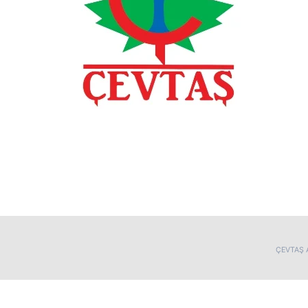
ÇEVTAŞ A