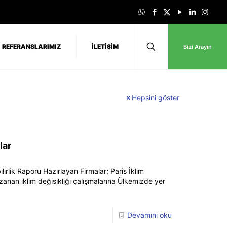
REFERANSLARIMIZ
İLETİŞİM
Bizi Arayın
Hepsini göster
lar
lirlik Raporu Hazırlayan Firmalar; Paris İklim
zanan iklim değişikliği çalışmalarına Ülkemizde yer
Devamını oku