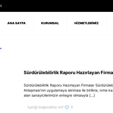
t
ANA SAYFA
KURUMSAL
HİZMETLERİMİZ
Sürdürülebilirlik Raporu Hazırlayan Firma
Sürdürülebilirlik Raporu Hazırlayan Firmalar Sürdürülebi
Anlaşması’nın uygulamaya alınması ile birlikte, ivme ka
alan sanayicilerimizin entegre olmasıyla
[…]
İçeriği beğendiniz mi?
0