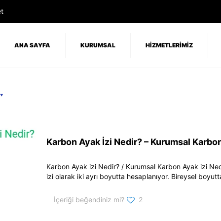
t
ANA SAYFA
KURUMSAL
HİZMETLERİMİZ
Karbon Ayak İzi Nedir? – Kurumsal Karbon
Karbon Ayak izi Nedir? / Kurumsal Karbon Ayak izi Ne
izi olarak iki ayrı boyutta hesaplanıyor. Bireysel boyutt
İçeriği beğendiniz mi?
2