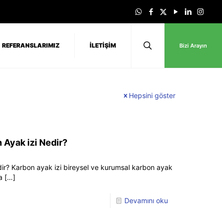
REFERANSLARIMIZ
İLETİŞİM
Bizi Arayın
Hepsini göster
 Ayak izi Nedir?
dir? Karbon ayak izi bireysel ve kurumsal karbon ayak
a
[…]
Devamını oku