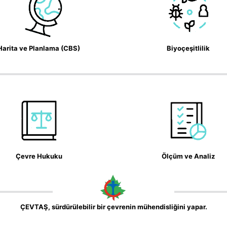
Harita ve Planlama (CBS)
Biyoçeşitlilik
Çevre Hukuku
Ölçüm ve Analiz
ÇEVTAŞ, sürdürülebilir bir çevrenin mühendisliğini yapar.