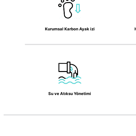
Kurumsal Karbon Ayak izi
Su ve Atıksu Yönetimi