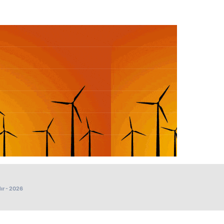
ır - 2026