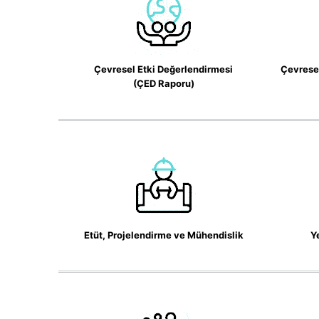
Çevresel Etki Değerlendirmesi
Çevresel
(ÇED Raporu)
Etüt, Projelendirme ve Mühendislik
Ye