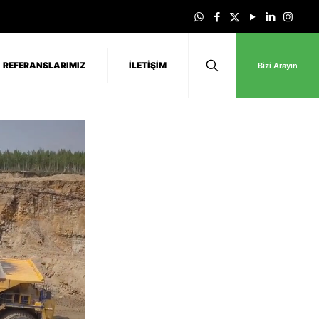
REFERANSLARIMIZ
İLETİŞİM
Bizi Arayın