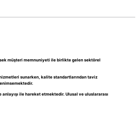
ksek müşteri memnuniyeti ile birlikte gelen sektörel
izmetleri sunarken, kalite standartlarından taviz
benimsemektedir.
e anlayışı ile hareket etmektedir. Ulusal ve uluslararası