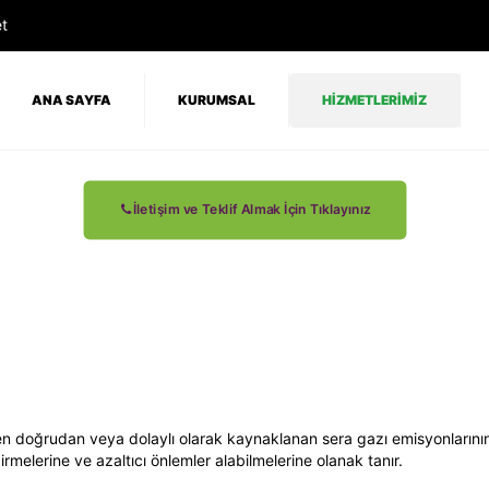
t
ANA SAYFA
KURUMSAL
HİZMETLERİMİZ
İletişim ve Teklif Almak İçin Tıklayınız
inden doğrudan veya dolaylı olarak kaynaklanan sera gazı emisyonların
irmelerine ve azaltıcı önlemler alabilmelerine olanak tanır.