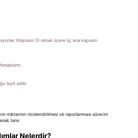
misyonlar (Kapsam 3) olmak üzere üç ana kapsam
hesaplanır.
 teyit edilir.
rın miktarının nicelendirilmesi ve raporlanması sürecini
anak tanır.
ımlar Nelerdir?