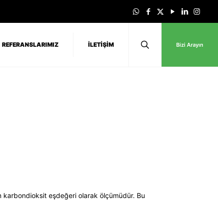
REFERANSLARIMIZ
İLETİŞİM
Bizi Arayın
ın karbondioksit eşdeğeri olarak ölçümüdür. Bu