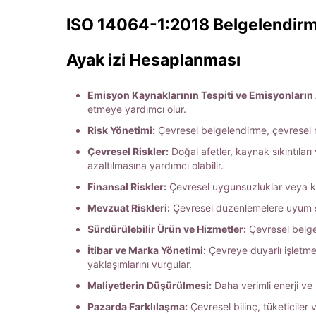
ISO 14064-1:2018 Belgelendirm
Ayak izi Hesaplanması
Emisyon Kaynaklarının Tespiti ve Emisyonların 
etmeye yardımcı olur.
Risk Yönetimi:
Çevresel belgelendirme, çevresel ri
Çevresel Riskler:
Doğal afetler, kaynak sıkıntıları v
azaltılmasına yardımcı olabilir.
Finansal Riskler:
Çevresel uygunsuzluklar veya krizl
Mevzuat Riskleri:
Çevresel düzenlemelere uyum sağ
Sürdürülebilir Ürün ve Hizmetler:
Çevresel belgel
İtibar ve Marka Yönetimi:
Çevreye duyarlı işletmel
yaklaşımlarını vurgular.
Maliyetlerin Düşürülmesi:
Daha verimli enerji ve 
Pazarda Farklılaşma:
Çevresel bilinç, tüketiciler 