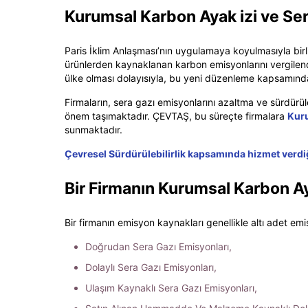
Kurumsal Karbon Ayak izi
ve Ser
Paris İklim Anlaşması’nın uygulamaya koyulmasıyla birl
ürünlerden kaynaklanan karbon emisyonlarını vergilendire
ülke olması dolayısıyla, bu yeni düzenleme kapsamında
Firmaların, sera gazı emisyonlarını azaltma ve sürdürül
önem taşımaktadır. ÇEVTAŞ, bu süreçte firmalara
Kuru
sunmaktadır.
Çevresel Sürdürülebilirlik kapsamında hizmet verdiği
Bir Firmanın Kurumsal
Karbon Ay
Bir firmanın emisyon kaynakları genellikle altı adet e
Doğrudan Sera Gazı Emisyonları,
Dolaylı Sera Gazı Emisyonları,
Ulaşım Kaynaklı Sera Gazı Emisyonları,