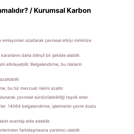
malıdır? / Kurumsal Karbon
 emisyonları azaltarak çevresel etkiyi minimize
rlarını daha bilinçli bir şekilde alabilir.
ini etkileyebilir. Belgelendirme, bu risklerin
zaltabilir.
, bu tür mevzuat riskini azaltır.
lunarak çevresel sürdürülebilirliği teşvik eder.
irler. 14064 belgelendirme, işletmenin çevre dostu
bet avantajı elde edebilir.
erlerinden farklılaşmasına yardımcı olabilir.