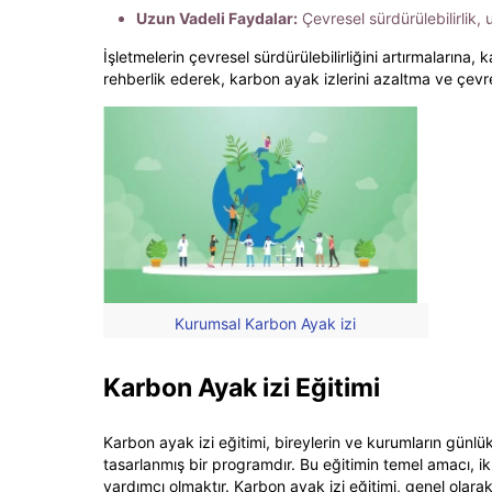
Uzun Vadeli Faydalar:
Çevresel sürdürülebilirlik,
İşletmelerin çevresel sürdürülebilirliğini artırmaların
rehberlik ederek, karbon ayak izlerini azaltma ve çevr
Kurumsal Karbon Ayak izi
Karbon Ayak izi Eğitimi
Karbon ayak izi eğitimi, bireylerin ve kurumların günlük
tasarlanmış bir programdır. Bu eğitimin temel amacı, ik
yardımcı olmaktır. Karbon ayak izi eğitimi, genel olara