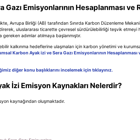
a Gazı Emisyonlarının Hesaplanması ve 
ikte, Avrupa Birliği (AB) tarafından Sınırda Karbon Düzenleme Mekani
rek, uluslararası ticarette çevresel sürdürülebilirliği teşvik etmeyi h
 gereken adımlar atılmaya başlanmıştır.
ebilir kalkınma hedeflerine ulaşmaları için karbon yönetimi ve kurumsa
msal Karbon Ayak izi ve Sera Gazı Emisyonlarının Hesaplanması
miz diğer konu başlıklarını incelemek için tıklayınız.
ak İzi
Emisyon Kaynakları
Nelerdir?
misyon kaynağından oluşmaktadır.