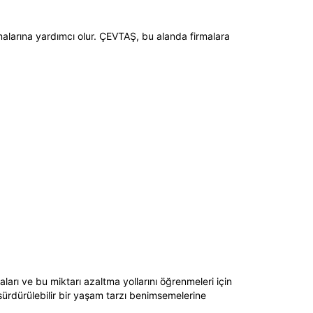
amalarına yardımcı olur. ÇEVTAŞ, bu alanda firmalara
ları ve bu miktarı azaltma yollarını öğrenmeleri için
sürdürülebilir bir yaşam tarzı benimsemelerine