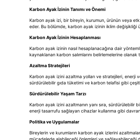
Karbon Ayak İzinin Tanımı ve Önemi
Karbon ayak izi, bir bireyin, kurumun, ürünün veya etk
eder. Bu bölümde, karbon ayak izinin iklim değişikliği ü
Karbon Ayak İzinin Hesaplanması
Karbon ayak izinin nasıl hesaplanacağına dair yöntemler 
kaynaklanan karbon salımlarını belirlemelerine olanak t
Azaltma Stratejileri
Karbon ayak izini azaltma yolları ve stratejileri, enerji 
sürdürülebilir gıda tüketimi ve karbon telafisi gibi çeşit
Sürdürülebilir Yaşam Tarzı
Karbon ayak izini azaltmanın yanı sıra, sürdürülebilir 
enerji tasarrufu sağlayan cihazlar kullanma gibi davranış 
Politika ve Uygulamalar
Bireylerin ve kurumların karbon ayak izlerini azaltmaları
mücadelede alabileceği önlemleri ve sağlayabileceği des