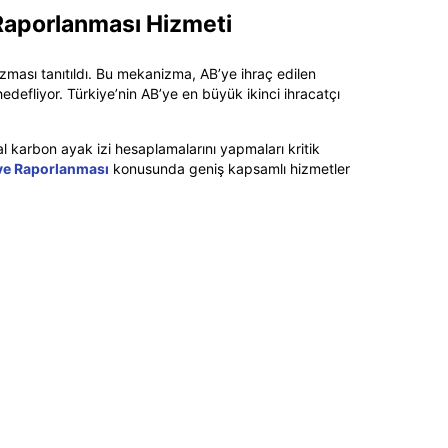
Raporlanması Hizmeti
zması tanıtıldı. Bu mekanizma, AB’ye ihraç edilen
edefliyor. Türkiye’nin AB’ye en büyük ikinci ihracatçı
l karbon ayak izi hesaplamalarını yapmaları kritik
 ve Raporlanması
konusunda geniş kapsamlı hizmetler