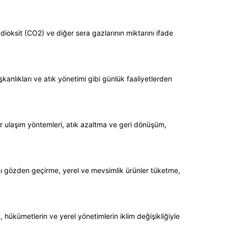
ioksit (CO2) ve diğer sera gazlarının miktarını ifade
kanlıkları ve atık yönetimi gibi günlük faaliyetlerden
bilir ulaşım yöntemleri, atık azaltma ve geri dönüşüm,
rını gözden geçirme, yerel ve mevsimlik ürünler tüketme,
, hükümetlerin ve yerel yönetimlerin iklim değişikliğiyle