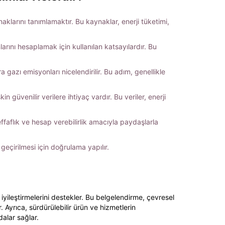
aklarını tanımlamaktır. Bu kaynaklar, enerji tüketimi,
arını hesaplamak için kullanılan katsayılardır. Bu
 gazı emisyonları nicelendirilir. Bu adım, genellikle
n güvenilir verilere ihtiyaç vardır. Bu veriler, enerji
effaflık ve hesap verebilirlik amacıyla paydaşlarla
geçirilmesi için doğrulama yapılır.
ı iyileştirmelerini destekler. Bu belgelendirme, çevresel
Ayrıca, sürdürülebilir ürün ve hizmetlerin
alar sağlar.