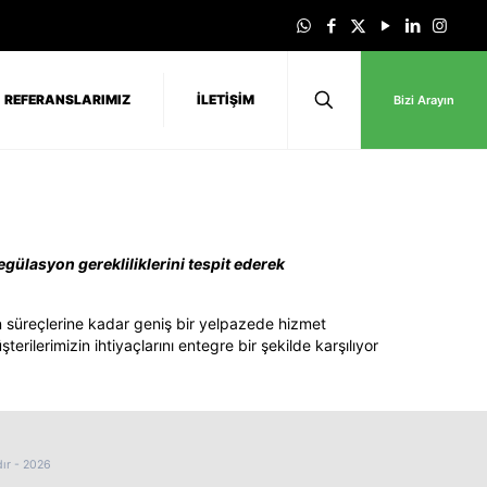
REFERANSLARIMIZ
İLETİŞİM
Bizi Arayın
regülasyon gerekliliklerini tespit ederek
zin süreçlerine kadar geniş bir yelpazede hizmet
erilerimizin ihtiyaçlarını entegre bir şekilde karşılıyor
ır - 2026