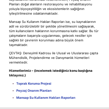
Planları doğal alanların restorasyonu ve rehabilitasyonu
yoluyla biyoçeşitliliğin ve ekosistemlerin sağlığının
iyileştirilmesine odaklanmaktadır.
Mansap Su Kullanım Hakları Raporları ise, su kaynaklarının
adil ve sürdürülebilir bir şekilde yönetilmesini sağlayarak,
tüm kullanıcıların haklarının korunmasına katkı sağlar. Bu tür
çalışmaların başarıyla uygulanması, gelecek nesiller için
sağlıklı bir çevrenin korunması adına büyük önem
taşımaktadır.
ÇEVTAŞ: Deneyimli Kadrosu ile Ulusal ve Uluslararası çapta
Mühendislik, Projelendirme ve Danışmanlık hizmetleri
vermektedir.
Hizmetlerimiz – (incelemek istediğiniz konu başlığına
tıklayınız.)
Toprak Koruma Projesi
Peyzaj Onarım Planları
Mansap Su Kullanım Hakları Raporları