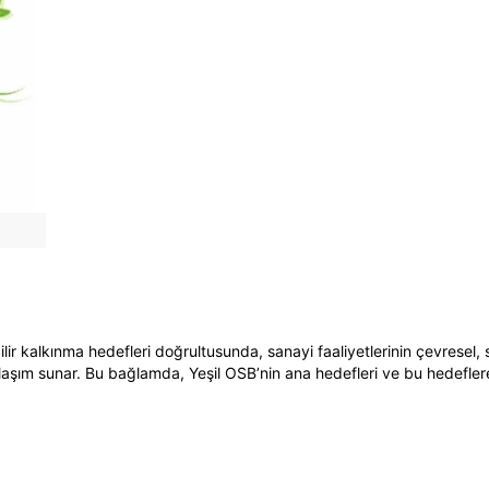
ilir kalkınma hedefleri doğrultusunda, sanayi faaliyetlerinin çevresel
laşım sunar. Bu bağlamda, Yeşil OSB’nin ana hedefleri ve bu hedeflere 