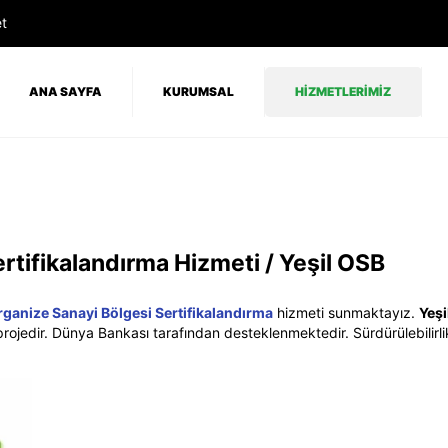
t
ANA SAYFA
KURUMSAL
HİZMETLERİMİZ
rtifikalandırma Hizmeti / Yeşil OSB
rganize Sanayi Bölgesi Sertifikalandırma
hizmeti sunmaktayız.
Yeşi
 projedir. Dünya Bankası tarafından desteklenmektedir. Sürdürülebilir