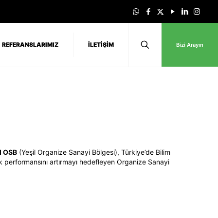
REFERANSLARIMIZ
İLETİŞİM
Bizi Arayın
l OSB
(Yeşil Organize Sanayi Bölgesi), Türkiye’de Bilim
lik performansını artırmayı hedefleyen Organize Sanayi