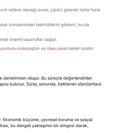
 tercih edilme olanağı sunar, çünkü giderek daha fazla
luk konularındaki taahhütlerini gösterir, bu da
inde önemli tasarruflar sağlar.
umunu kolaylaştırır ve olası yasal riskleri azaltır.
 ve denetimden oluşur. Bu süreçte değerlendirilen
yapısı bulunur. Süreç sonunda, belirlenen standartlara
enir. Ekonomik büyüme, çevresel koruma ve sosyal
fikası, bu dengeli yaklaşımın bir simgesi olarak,