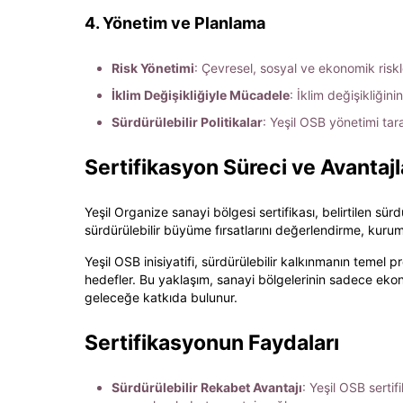
4. Yönetim ve Planlama
Risk Yönetimi
: Çevresel, sosyal ve ekonomik ris
İklim Değişikliğiyle Mücadele
: İklim değişikliğin
Sürdürülebilir Politikalar
: Yeşil OSB yönetimi tara
Sertifikasyon Süreci ve Avantajl
Yeşil Organize sanayi bölgesi sertifikası, belirtilen sür
sürdürülebilir büyüme fırsatlarını değerlendirme, kurumsa
Yeşil OSB inisiyatifi, sürdürülebilir kalkınmanın temel
hedefler. Bu yaklaşım, sanayi bölgelerinin sadece ekon
geleceğe katkıda bulunur.
Sertifikasyonun Faydaları
Sürdürülebilir Rekabet Avantajı
: Yeşil OSB sertif