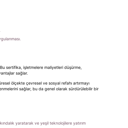
.
 uygulanması.
 Bu sertifika, işletmelere maliyetleri düşürme,
antajlar sağlar.
resel ölçekte çevresel ve sosyal refahı artırmayı
melerini sağlar, bu da genel olarak sürdürülebilir bir
kındalık yaratarak ve yeşil teknolojilere yatırım