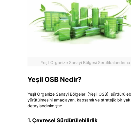
Yeşil Organize Sanayi Bölgesi Sertifikalandırma
Yeşil OSB Nedir?
Yeşil Organize Sanayi Bölgeleri (Yeşil OSB), sürdürüleb
yürütülmesini amaçlayan, kapsamlı ve stratejik bir yak
detaylandırılmıştır:
1. Çevresel Sürdürülebilirlik