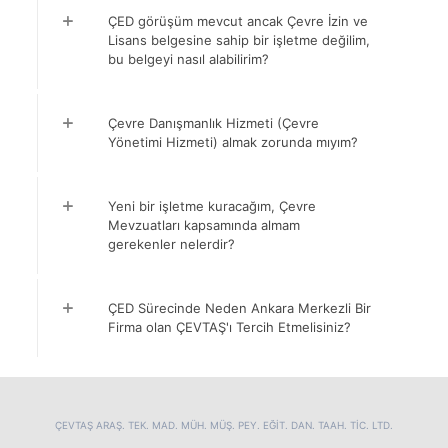
ÇED görüşüm mevcut ancak Çevre İzin ve
Lisans belgesine sahip bir işletme değilim,
bu belgeyi nasıl alabilirim?
Çevre Danışmanlık Hizmeti (Çevre
Yönetimi Hizmeti) almak zorunda mıyım?
Yeni bir işletme kuracağım, Çevre
Mevzuatları kapsamında almam
gerekenler nelerdir?
ÇED Sürecinde Neden Ankara Merkezli Bir
Firma olan ÇEVTAŞ'ı Tercih Etmelisiniz?
ÇEVTAŞ ARAŞ. TEK. MAD. MÜH. MÜŞ. PEY. EĞİT. DAN. TAAH. TİC. LTD.