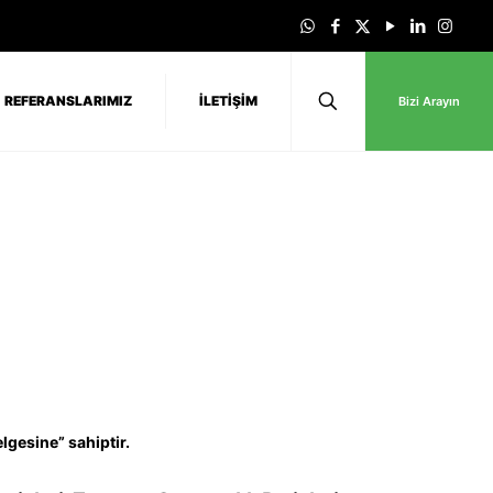
REFERANSLARIMIZ
İLETİŞİM
Bizi Arayın
elgesine” sahiptir.