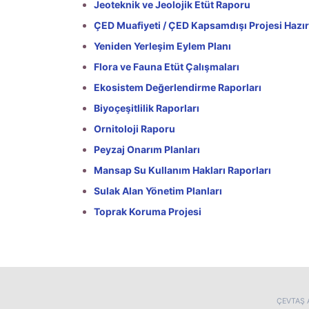
Jeoteknik ve Jeolojik Etüt Raporu
ÇED Muafiyeti / ÇED Kapsamdışı Projesi Hazırl
Yeniden Yerleşim Eylem Planı
Flora ve Fauna Etüt Çalışmaları
Ekosistem Değerlendirme Raporları
Biyoçeşitlilik Raporları
Ornitoloji Raporu
Peyzaj Onarım Planları
Mansap Su Kullanım Hakları Raporları
Sulak Alan Yönetim Planları
Toprak Koruma Projesi
ÇEVTAŞ A