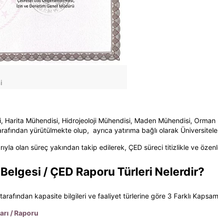
i
, Harita Mühendisi, Hidrojeoloji Mühendisi, Maden Mühendisi, Orman M
arafından yürütülmekte olup, ayrıca yatırıma bağlı olarak Üniversitel
rıyla olan süreç yakından takip edilerek, ÇED süreci titizlikle ve öze
Belgesi / ÇED Raporu Türleri Nelerdir?
tarafından kapasite bilgileri ve faaliyet türlerine göre 3 Farklı Kapsam
arı / Raporu