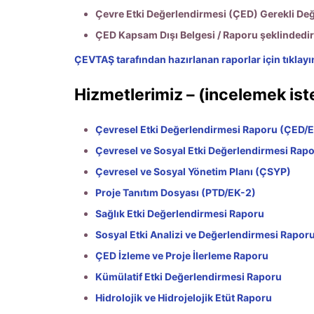
Çevre Etki Değerlendirmesi (ÇED) Gerekli Değ
ÇED Kapsam Dışı Belgesi / Raporu şeklindedir
ÇEVTAŞ tarafından hazırlanan raporlar için tıklayı
Hizmetlerimiz – (incelemek iste
Çevresel Etki Değerlendirmesi Raporu (ÇED/E
Çevresel ve Sosyal Etki Değerlendirmesi Rap
Çevresel ve Sosyal Yönetim Planı (ÇSYP)
Proje Tanıtım Dosyası (PTD/EK-2)
Sağlık Etki Değerlendirmesi Raporu
Sosyal Etki Analizi ve Değerlendirmesi Rapor
ÇED İzleme ve Proje İlerleme Raporu
Kümülatif Etki Değerlendirmesi Raporu
Hidrolojik ve Hidrojelojik Etüt Raporu