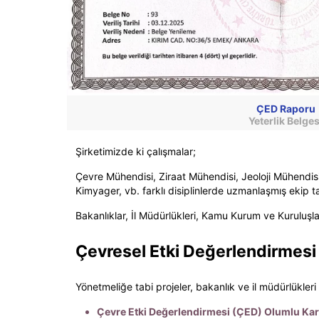
ÇED Raporu
Yeterlik Belges
Şirketimizde ki çalışmalar;
Çevre Mühendisi, Ziraat Mühendisi, Jeoloji Mühendisi
Kimyager, vb. farklı disiplinlerde uzmanlaşmış ekip t
Bakanlıklar, İl Müdürlükleri, Kamu Kurum ve Kuruluşla
Çevresel Etki Değerlendirmesi 
Yönetmeliğe tabi projeler, bakanlık ve il müdürlükleri 
Çevre Etki Değerlendirmesi (ÇED) Olumlu Kar