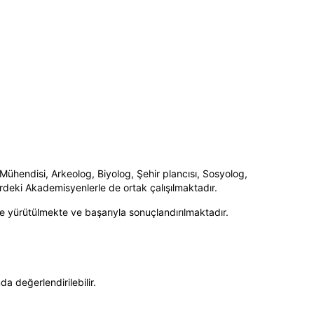
ühendisi, Arkeolog, Biyolog, Şehir plancısı, Sosyolog,
erdeki Akademisyenlerle de ortak çalışılmaktadır.
nle yürütülmekte ve başarıyla sonuçlandırılmaktadır.
da değerlendirilebilir.