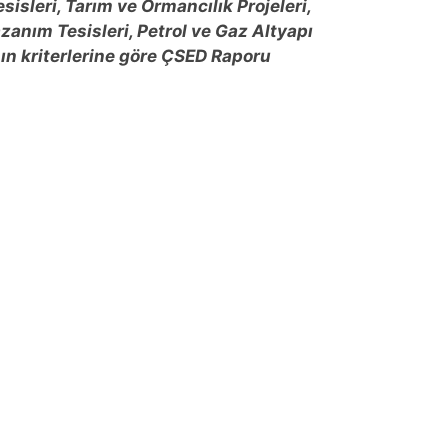
esisleri, Tarım ve Ormancılık Projeleri,
azanım Tesisleri, Petrol ve Gaz Altyapı
nın kriterlerine göre ÇSED Raporu