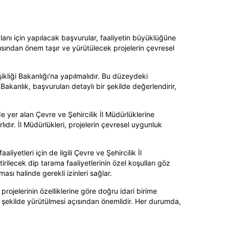
ı için yapılacak başvurular, faaliyetin büyüklüğüne
 açısından önem taşır ve yürütülecek projelerin çevresel
kliği Bakanlığı’na yapılmalıdır. Bu düzeydeki
 Bakanlık, başvuruları detaylı bir şekilde değerlendirir,
de yer alan Çevre ve Şehircilik İl Müdürlüklerine
rlıdır. İl Müdürlükleri, projelerin çevresel uygunluk
etleri için de ilgili Çevre ve Şehircilik İl
rilecek dip tarama faaliyetlerinin özel koşulları göz
ı halinde gerekli izinleri sağlar.
rojelerinin özelliklerine göre doğru idari birime
r şekilde yürütülmesi açısından önemlidir. Her durumda,