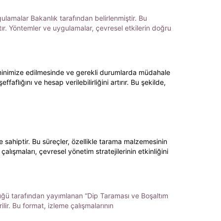
gulamalar Bakanlık tarafından belirlenmiştir. Bu
ştır. Yöntemler ve uygulamalar, çevresel etkilerin doğru
in minimize edilmesinde ve gerekli durumlarda müdahale
faflığını ve hesap verilebilirliğini artırır. Bu şekilde,
 sahiptir. Bu süreçler, özellikle tarama malzemesinin
çalışmaları, çevresel yönetim stratejilerinin etkinliğini
rlüğü tarafından yayımlanan “Dip Taraması ve Boşaltım
lir. Bu format, izleme çalışmalarının