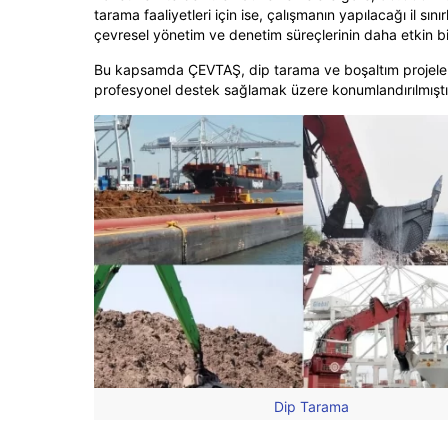
tarama faaliyetleri için ise, çalışmanın yapılacağı il sın
çevresel yönetim ve denetim süreçlerinin daha etkin bi
Bu kapsamda ÇEVTAŞ, dip tarama ve boşaltım projeleri
profesyonel destek sağlamak üzere konumlandırılmıştı
Dip Tarama