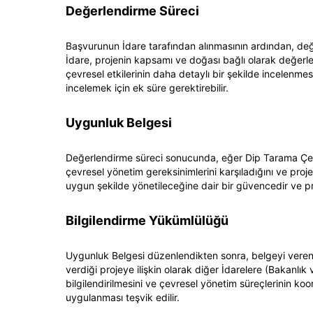
Değerlendirme Süreci
Başvurunun İdare tarafından alınmasının ardından, değ
İdare, projenin kapsamı ve doğası bağlı olarak değerlen
çevresel etkilerinin daha detaylı bir şekilde incelenmesi
incelemek için ek süre gerektirebilir.
Uygunluk Belgesi
Değerlendirme süreci sonucunda, eğer Dip Tarama Çevre
çevresel yönetim gereksinimlerini karşıladığını ve proje
uygun şekilde yönetileceğine dair bir güvencedir ve proj
Bilgilendirme Yükümlülüğü
Uygunluk Belgesi düzenlendikten sonra, belgeyi veren İda
verdiği projeye ilişkin olarak diğer İdarelere (Bakanlık 
bilgilendirilmesini ve çevresel yönetim süreçlerinin 
uygulanması teşvik edilir.