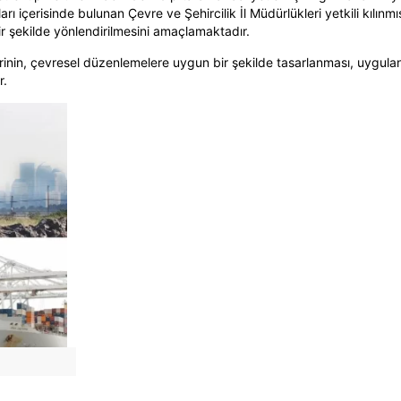
ırları içerisinde bulunan Çevre ve Şehircilik İl Müdürlükleri yetkili kılın
r şekilde yönlendirilmesini amaçlamaktadır.
nin, çevresel düzenlemelere uygun bir şekilde tasarlanması, uygulan
r.