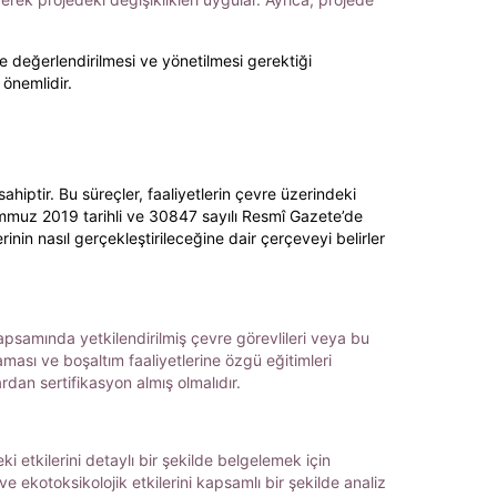
de değerlendirilmesi ve yönetilmesi gerektiği
 önemlidir.
hiptir. Bu süreçler, faaliyetlerin çevre üzerindeki
Temmuz 2019 tarihli ve 30847 sayılı Resmî Gazete’de
nin nasıl gerçekleştirileceğine dair çerçeveyi belirler
apsamında yetkilendirilmiş çevre görevlileri veya bu
aması ve boşaltım faaliyetlerine özgü eğitimleri
an sertifikasyon almış olmalıdır.
i etkilerini detaylı bir şekilde belgelemek için
 ve ekotoksikolojik etkilerini kapsamlı bir şekilde analiz