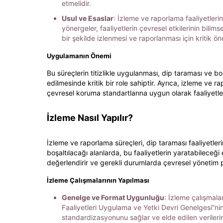
etmelidir.
Usul ve Esaslar
: İzleme ve raporlama faaliyetlerin
yönergeler, faaliyetlerin çevresel etkilerinin bilim
bir şekilde izlenmesi ve raporlanması için kritik ön
Uygulamanın Önemi
Bu süreçlerin titizlikle uygulanması, dip taraması ve 
edilmesinde kritik bir role sahiptir. Ayrıca, izleme ve rap
çevresel koruma standartlarına uygun olarak faaliyetle
İzleme Nasıl Yapılır?
İzleme ve raporlama süreçleri, dip taraması faaliyetler
boşaltılacağı alanlarda, bu faaliyetlerin yaratabileceği e
değerlendirir ve gerekli durumlarda çevresel yönetim pla
İzleme Çalışmalarının Yapılması
Genelge ve Format Uygunluğu
: İzleme çalışmala
Faaliyetleri Uygulama ve Yetki Devri Genelgesi”nin 
standardizasyonunu sağlar ve elde edilen verilerin karş