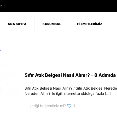
t
ANA SAYFA
KURUMSAL
HİZMETLERİMİZ
Sıfır Atık Belgesi Nasıl Alınır? – 8 Adımda
Sıfır Atık Belgesi Nasıl Alınır? / Sıfır Atık Belgesi Nerede
Nereden Alınır? ile ilgili internette oldukça fazla
[…]
İçeriği beğendiniz mi?
1