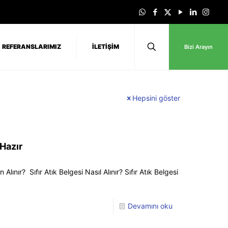
REFERANSLARIMIZ
İLETİŞİM
Bizi Arayın
Hepsini göster
 Hazır
n Alınır? Sıfır Atık Belgesi Nasıl Alınır? Sıfır Atık Belgesi
Devamını oku