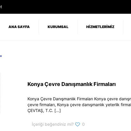
t
ANA SAYFA
KURUMSAL
HİZMETLERİMİZ
Konya Çevre Danışmanlık Firmaları
Konya Çevre Danışmanlık Firmaları Konya çevre danışm
çevre firmaları, Konya çevre danışmanlık yeterlik firma
ÇEVTAŞ, T.C.
[…]
İçeriği beğendiniz mi?
0