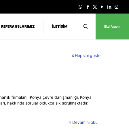
REFERANSLARIMIZ
İLETİŞİM
Bizi Arayın
Hepsini göster
anlık firmaları, Konya çevre danışmanlığı, Konya
ları, hakkında sorular oldukça sık sorulmaktadır.
Devamını oku