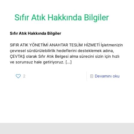
Sıfır Atık Hakkında Bilgiler
SIFIR ATIK YÖNETİMİ ANAHTAR TESLİM HİZMETİ İşletmenizin
çevresel sürdürülebilirlik hedeflerini desteklemek adına,
ÇEVTAŞ olarak Sıfır Atık Belgesi alma sürecini sizin için hızlı
ve sorunsuz hale getiriyoruz.
[…]
2
Devamını oku