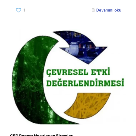
1
Devamını oku
ÇED Raporu Hazırlayan Firmalar