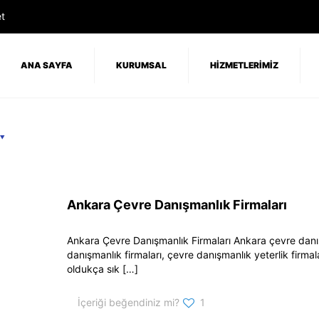
t
ANA SAYFA
KURUMSAL
HİZMETLERİMİZ
Ankara Çevre Danışmanlık Firmaları
Ankara Çevre Danışmanlık Firmaları Ankara çevre danışm
danışmanlık firmaları, çevre danışmanlık yeterlik firma
oldukça sık
[…]
İçeriği beğendiniz mi?
1