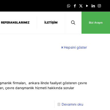
REFERANSLARIMIZ
İLETİŞİM
Bizi Arayın
Hepsini göster
anlık firmaları, ankara ilinde faaliyet gösteren çevre
ları, çevre danışmanlık hizmeti hakkında sorular
Devamını oku