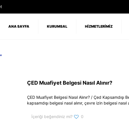
t
ANA SAYFA
KURUMSAL
HİZMETLERİMİZ
ÇED Muafiyet Belgesi Nasıl Alınır?
ÇED Muafiyet Belgesi Nasıl Alınır? / Çed Kapsamdışı Belg
kapsamdışı belgesi nasıl alınır, çevre izin belgesi nasıl al
İçeriği beğendiniz mi?
0