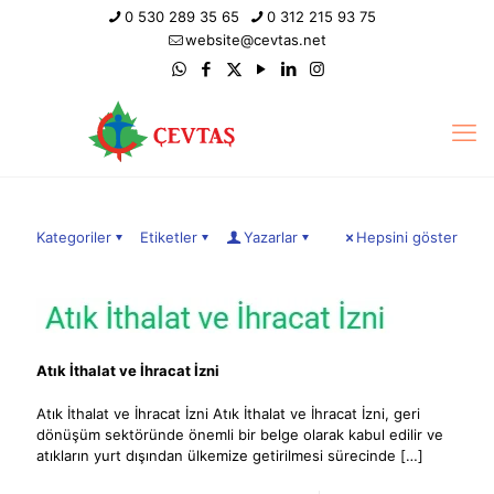
0 530 289 35 65
0 312 215 93 75
website@cevtas.net
Kategoriler
Etiketler
Yazarlar
Hepsini göster
Atık İthalat ve İhracat İzni
Atık İthalat ve İhracat İzni Atık İthalat ve İhracat İzni, geri
dönüşüm sektöründe önemli bir belge olarak kabul edilir ve
atıkların yurt dışından ülkemize getirilmesi sürecinde
[…]