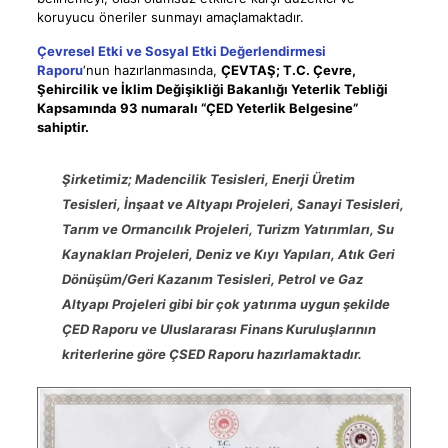
koruyucu öneriler sunmayı amaçlamaktadır.
Çevresel Etki ve Sosyal Etki Değerlendirmesi
Raporu
‘nun hazırlanmasında,
ÇEVTAŞ; T.C. Çevre,
Şehircilik ve İklim Değişikliği Bakanlığı Yeterlik Tebliği
Kapsamında 93 numaralı “ÇED Yeterlik Belgesine”
sahiptir.
Şirketimiz; Madencilik Tesisleri, Enerji Üretim
Tesisleri, İnşaat ve Altyapı Projeleri, Sanayi Tesisleri,
Tarım ve Ormancılık Projeleri, Turizm Yatırımları, Su
Kaynakları Projeleri, Deniz ve Kıyı Yapıları, Atık Geri
Dönüşüm/Geri Kazanım Tesisleri, Petrol ve Gaz
Altyapı Projeleri gibi bir çok yatırıma uygun şekilde
ÇED Raporu ve Uluslararası Finans Kuruluşlarının
kriterlerine göre ÇSED Raporu hazırlamaktadır.