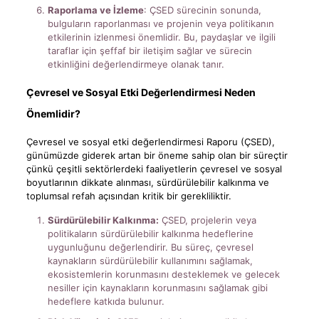
Raporlama ve İzleme
: ÇSED sürecinin sonunda,
bulguların raporlanması ve projenin veya politikanın
etkilerinin izlenmesi önemlidir. Bu, paydaşlar ve ilgili
taraflar için şeffaf bir iletişim sağlar ve sürecin
etkinliğini değerlendirmeye olanak tanır.
Çevresel ve Sosyal Etki Değerlendirmesi Neden
Önemlidir?
Çevresel ve sosyal etki değerlendirmesi Raporu (ÇSED),
günümüzde giderek artan bir öneme sahip olan bir süreçtir
çünkü çeşitli sektörlerdeki faaliyetlerin çevresel ve sosyal
boyutlarının dikkate alınması, sürdürülebilir kalkınma ve
toplumsal refah açısından kritik bir gerekliliktir.
Sürdürülebilir Kalkınma:
ÇSED, projelerin veya
politikaların sürdürülebilir kalkınma hedeflerine
uygunluğunu değerlendirir. Bu süreç, çevresel
kaynakların sürdürülebilir kullanımını sağlamak,
ekosistemlerin korunmasını desteklemek ve gelecek
nesiller için kaynakların korunmasını sağlamak gibi
hedeflere katkıda bulunur.