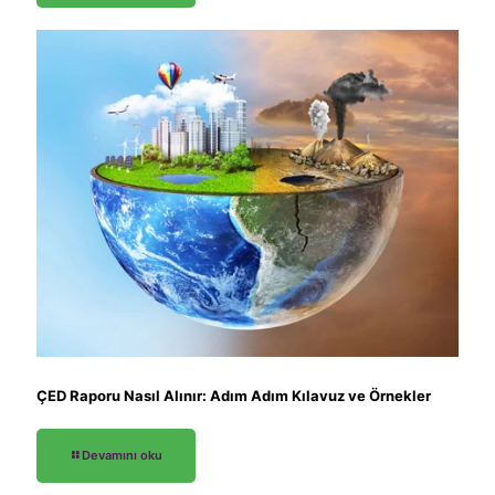
ÇED Raporu Nasıl Alınır: Adım Adım Kılavuz ve Örnekler
Devamını oku