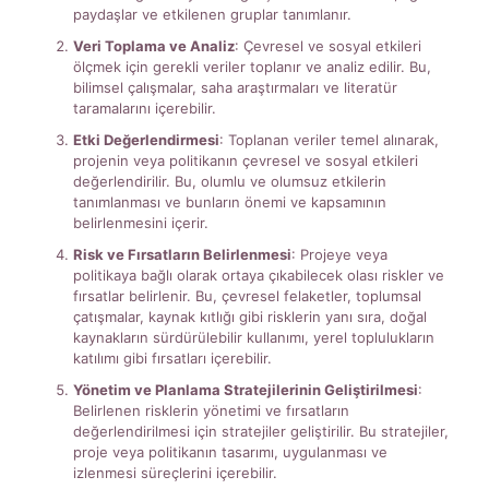
paydaşlar ve etkilenen gruplar tanımlanır.
Veri Toplama ve Analiz
: Çevresel ve sosyal etkileri
ölçmek için gerekli veriler toplanır ve analiz edilir. Bu,
bilimsel çalışmalar, saha araştırmaları ve literatür
taramalarını içerebilir.
Etki Değerlendirmesi
: Toplanan veriler temel alınarak,
projenin veya politikanın çevresel ve sosyal etkileri
değerlendirilir. Bu, olumlu ve olumsuz etkilerin
tanımlanması ve bunların önemi ve kapsamının
belirlenmesini içerir.
Risk ve Fırsatların Belirlenmesi
: Projeye veya
politikaya bağlı olarak ortaya çıkabilecek olası riskler ve
fırsatlar belirlenir. Bu, çevresel felaketler, toplumsal
çatışmalar, kaynak kıtlığı gibi risklerin yanı sıra, doğal
kaynakların sürdürülebilir kullanımı, yerel toplulukların
katılımı gibi fırsatları içerebilir.
Yönetim ve Planlama Stratejilerinin Geliştirilmesi
:
Belirlenen risklerin yönetimi ve fırsatların
değerlendirilmesi için stratejiler geliştirilir. Bu stratejiler,
proje veya politikanın tasarımı, uygulanması ve
izlenmesi süreçlerini içerebilir.