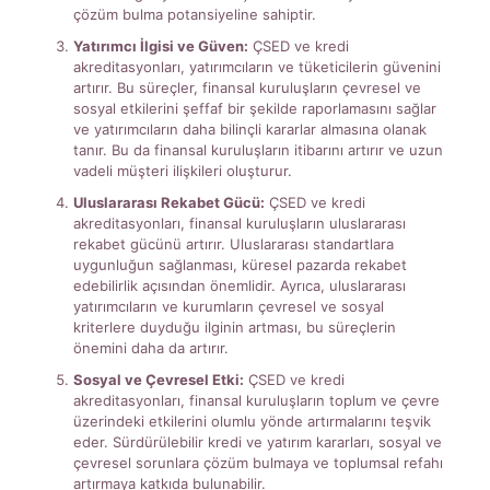
çözüm bulma potansiyeline sahiptir.
Yatırımcı İlgisi ve Güven:
ÇSED ve kredi
akreditasyonları, yatırımcıların ve tüketicilerin güvenini
artırır. Bu süreçler, finansal kuruluşların çevresel ve
sosyal etkilerini şeffaf bir şekilde raporlamasını sağlar
ve yatırımcıların daha bilinçli kararlar almasına olanak
tanır. Bu da finansal kuruluşların itibarını artırır ve uzun
vadeli müşteri ilişkileri oluşturur.
Uluslararası Rekabet Gücü:
ÇSED ve kredi
akreditasyonları, finansal kuruluşların uluslararası
rekabet gücünü artırır. Uluslararası standartlara
uygunluğun sağlanması, küresel pazarda rekabet
edebilirlik açısından önemlidir. Ayrıca, uluslararası
yatırımcıların ve kurumların çevresel ve sosyal
kriterlere duyduğu ilginin artması, bu süreçlerin
önemini daha da artırır.
Sosyal ve Çevresel Etki:
ÇSED ve kredi
akreditasyonları, finansal kuruluşların toplum ve çevre
üzerindeki etkilerini olumlu yönde artırmalarını teşvik
eder. Sürdürülebilir kredi ve yatırım kararları, sosyal ve
çevresel sorunlara çözüm bulmaya ve toplumsal refahı
artırmaya katkıda bulunabilir.