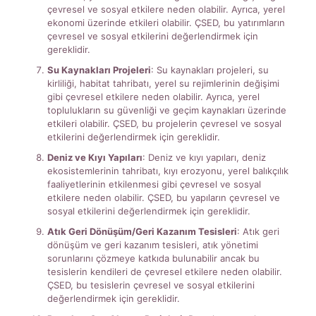
çevresel ve sosyal etkilere neden olabilir. Ayrıca, yerel
ekonomi üzerinde etkileri olabilir. ÇSED, bu yatırımların
çevresel ve sosyal etkilerini değerlendirmek için
gereklidir.
Su Kaynakları Projeleri
: Su kaynakları projeleri, su
kirliliği, habitat tahribatı, yerel su rejimlerinin değişimi
gibi çevresel etkilere neden olabilir. Ayrıca, yerel
toplulukların su güvenliği ve geçim kaynakları üzerinde
etkileri olabilir. ÇSED, bu projelerin çevresel ve sosyal
etkilerini değerlendirmek için gereklidir.
Deniz ve Kıyı Yapıları
: Deniz ve kıyı yapıları, deniz
ekosistemlerinin tahribatı, kıyı erozyonu, yerel balıkçılık
faaliyetlerinin etkilenmesi gibi çevresel ve sosyal
etkilere neden olabilir. ÇSED, bu yapıların çevresel ve
sosyal etkilerini değerlendirmek için gereklidir.
Atık Geri Dönüşüm/Geri Kazanım Tesisleri
: Atık geri
dönüşüm ve geri kazanım tesisleri, atık yönetimi
sorunlarını çözmeye katkıda bulunabilir ancak bu
tesislerin kendileri de çevresel etkilere neden olabilir.
ÇSED, bu tesislerin çevresel ve sosyal etkilerini
değerlendirmek için gereklidir.