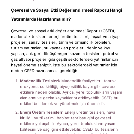
Çevresel ve Sosyal Etki Değerlendirmesi Raporu Hangi
Yatırımlarda Hazırlanmalıdır?
Çevresel ve sosyal etki değerlendirmesi Raporu (ÇSED),
madencilik tesisleri, enerji üretim tesisleri, inşaat ve altyapı
projeleri, sanayi tesisleri, tarım ve ormancılık projeleri,
turizm yatırımları, su kaynakları projeleri, deniz ve kıyı
yapıları, atık geri dönüşüm/geri kazanım tesisleri, petrol ve
gaz altyapı projeleri gibi çeşitli sektörlerdeki yatırımlar için
hayati öneme sahiptir. İşte bu sektörlerdeki yatırımlar için
neden ÇSED hazırlanması gerektiği:
Madencilik Tesisleri
: Madencilik faaliyetleri, toprak
erozyonu, su kirliliği, biyoçeşitlilik kaybı gibi çevresel
etkilere neden olabilir. Ayrıca, yerel toplulukların yaşam
alanlarını ve geçim kaynaklarını etkileyebilir. ÇSED, bu
etkileri belirlemek ve yönetmek için önemlidir.
Enerji Üretim Tesisleri
: Enerji üretim tesisleri, hava
kirliliği, su tüketimi, habitat tahribatı gibi çevresel
etkilere yol açabilir. Ayrıca, yerel toplulukların yaşam
kalitesini ve sağlığını etkileyebilir. ÇSED, bu tesislerin