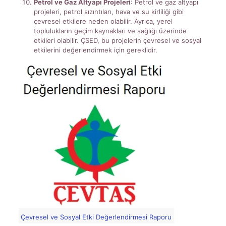
Petrol ve Gaz Altyapı Projeleri
: Petrol ve gaz altyapı
projeleri, petrol sızıntıları, hava ve su kirliliği gibi
çevresel etkilere neden olabilir. Ayrıca, yerel
toplulukların geçim kaynakları ve sağlığı üzerinde
etkileri olabilir. ÇSED, bu projelerin çevresel ve sosyal
etkilerini değerlendirmek için gereklidir.
Çevresel ve Sosyal Etki Değerlendirmesi Raporu