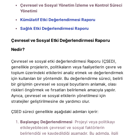
Çevresel ve Sosyal Yönetim İzleme ve Kontrol Süreci
Yönetimi
Kümülatif Etki Değerlendirmesi Raporu
Sağlık Etki Değerlendirmesi Raporu
Çevresel ve Sosyal Etki Değerlendirmesi Raporu
Nedir?
Çevresel ve sosyal etki değerlendirmesi Raporu (ÇSED),
genellikle projelerin, politikaların veya faaliyetlerin çevre ve
toplum üzerindeki etkilerini analiz etmek ve değerlendirmek
için kullanılan bir yöntemdir. Bu değerlendirme süreci, belirli
bir girişimin çevresel ve sosyal boyutlarını anlamak, olası
riskleri öngörmek ve fırsatları belirlemek amacıyla yapılır.
Ayrıca, çevresel ve sosyal etkilerin yönetilmesi için
stratejiler geliştirilmesine de yardımcı olur.
ÇSED süreci genellikle aşağıdaki adımları içerir:
Başlangıç Değerlendirmesi
: Projeyi veya politikayı
etkileyebilecek çevresel ve sosyal faktörlerin
belirlendiği ve kaydedildiği aşamadır. Bu adımda, ilgili