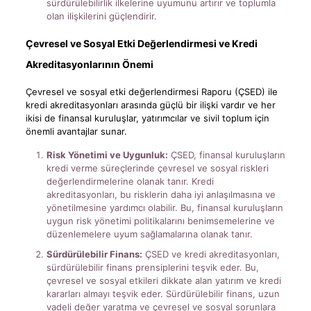
sürdürülebilirlik ilkelerine uyumunu artırır ve toplumla
olan ilişkilerini güçlendirir.
Çevresel ve Sosyal Etki Değerlendirmesi ve Kredi
Akreditasyonlarının Önemi
Çevresel ve sosyal etki değerlendirmesi Raporu (ÇSED) ile
kredi akreditasyonları arasında güçlü bir ilişki vardır ve her
ikisi de finansal kuruluşlar, yatırımcılar ve sivil toplum için
önemli avantajlar sunar.
Risk Yönetimi ve Uygunluk:
ÇSED, finansal kuruluşların
kredi verme süreçlerinde çevresel ve sosyal riskleri
değerlendirmelerine olanak tanır. Kredi
akreditasyonları, bu risklerin daha iyi anlaşılmasına ve
yönetilmesine yardımcı olabilir. Bu, finansal kuruluşların
uygun risk yönetimi politikalarını benimsemelerine ve
düzenlemelere uyum sağlamalarına olanak tanır.
Sürdürülebilir Finans:
ÇSED ve kredi akreditasyonları,
sürdürülebilir finans prensiplerini teşvik eder. Bu,
çevresel ve sosyal etkileri dikkate alan yatırım ve kredi
kararları almayı teşvik eder. Sürdürülebilir finans, uzun
vadeli değer yaratma ve çevresel ve sosyal sorunlara