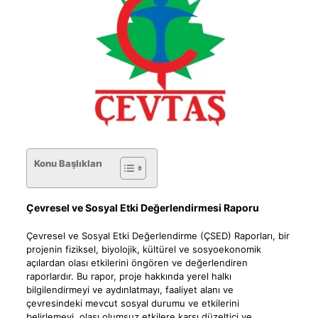
Konu Başlıkları
Çevresel ve Sosyal Etki Değerlendirmesi Raporu
Çevresel ve Sosyal Etki Değerlendirme (ÇSED) Raporları, bir
projenin fiziksel, biyolojik, kültürel ve sosyoekonomik
açılardan olası etkilerini öngören ve değerlendiren
raporlardır. Bu rapor, proje hakkında yerel halkı
bilgilendirmeyi ve aydınlatmayı, faaliyet alanı ve
çevresindeki mevcut sosyal durumu ve etkilerini
belirlemeyi, olası olumsuz etkilere karşı düzeltici ve