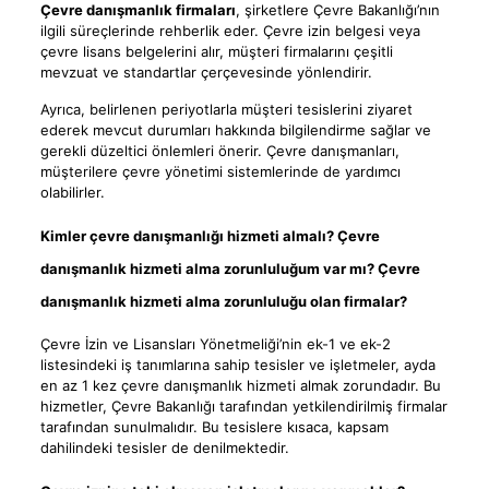
Çevre danışmanlık firmaları
, şirketlere Çevre Bakanlığı’nın
ilgili süreçlerinde rehberlik eder. Çevre izin belgesi veya
çevre lisans belgelerini alır, müşteri firmalarını çeşitli
mevzuat ve standartlar çerçevesinde yönlendirir.
Ayrıca, belirlenen periyotlarla müşteri tesislerini ziyaret
ederek mevcut durumları hakkında bilgilendirme sağlar ve
gerekli düzeltici önlemleri önerir. Çevre danışmanları,
müşterilere çevre yönetimi sistemlerinde de yardımcı
olabilirler.
Kimler çevre danışmanlığı hizmeti almalı? Çevre
danışmanlık hizmeti alma zorunluluğum var mı? Çevre
danışmanlık hizmeti alma zorunluluğu olan firmalar?
Çevre İzin ve Lisansları Yönetmeliği’nin ek-1 ve ek-2
listesindeki iş tanımlarına sahip tesisler ve işletmeler, ayda
en az 1 kez çevre danışmanlık hizmeti almak zorundadır. Bu
hizmetler, Çevre Bakanlığı tarafından yetkilendirilmiş firmalar
tarafından sunulmalıdır. Bu tesislere kısaca, kapsam
dahilindeki tesisler de denilmektedir.