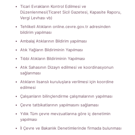
Ticari Evrakların Kontrol Edilmesi ve
Düzenlenmesi(Ticaret Sicil Gazetesi, Kapasite Raporu,
Vergi Levhası vb)
Tehlikeli Atıkların online.cevre.gov.tr adresinden
bildirim yapılması
Ambalaj Atıklarının Bildirim yapılması
Atık Yağların Bildiriminin Yapılması
Tıbbi Atıkların Bildiriminin Yapılması
Atık Sahasının Dizayn edilmesi ve koordinasyonun
sağlanması
Atıkların lisanslı kuruluşlara verilmesi için koordine
edilmesi
Çalışanların bilinçlendirme çalışmalarının yapılması
Çevre tatbikatlarının yapılmasını sağlaması
Yıllık Tüm çevre mevzuatlarına göre iç denetimin
yapılması
İl Çevre ve Bakanlık Denetimlerinde firmada bulunması