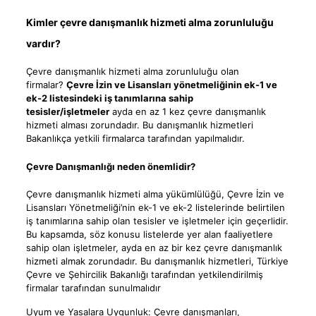
Kimler çevre danışmanlık hizmeti alma zorunluluğu
vardır?
Çevre danışmanlık hizmeti alma zorunluluğu olan
firmalar?
Çevre İzin ve Lisansları yönetmeliğinin ek-1 ve
ek-2 listesindeki iş tanımlarına sahip
tesisler/işletmeler
ayda en az 1 kez çevre danışmanlık
hizmeti alması zorundadır. Bu danışmanlık hizmetleri
Bakanlıkça yetkili firmalarca tarafından yapılmalıdır.
Çevre Danışmanlığı neden önemlidir?
Çevre danışmanlık hizmeti alma yükümlülüğü, Çevre İzin ve
Lisansları Yönetmeliği’nin ek-1 ve ek-2 listelerinde belirtilen
iş tanımlarına sahip olan tesisler ve işletmeler için geçerlidir.
Bu kapsamda, söz konusu listelerde yer alan faaliyetlere
sahip olan işletmeler, ayda en az bir kez çevre danışmanlık
hizmeti almak zorundadır. Bu danışmanlık hizmetleri, Türkiye
Çevre ve Şehircilik Bakanlığı tarafından yetkilendirilmiş
firmalar tarafından sunulmalıdır
Uyum ve Yasalara Uygunluk: Çevre danışmanları,