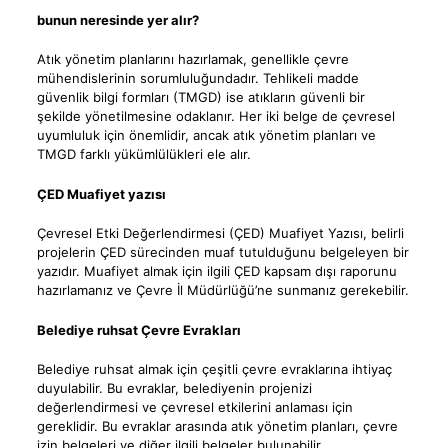
bunun neresinde yer alır?
Atık yönetim planlarını hazırlamak, genellikle çevre
mühendislerinin sorumluluğundadır. Tehlikeli madde
güvenlik bilgi formları (TMGD) ise atıkların güvenli bir
şekilde yönetilmesine odaklanır. Her iki belge de çevresel
uyumluluk için önemlidir, ancak atık yönetim planları ve
TMGD farklı yükümlülükleri ele alır.
ÇED Muafiyet yazısı
Çevresel Etki Değerlendirmesi (ÇED) Muafiyet Yazısı, belirli
projelerin ÇED sürecinden muaf tutulduğunu belgeleyen bir
yazıdır. Muafiyet almak için ilgili ÇED kapsam dışı raporunu
hazırlamanız ve Çevre İl Müdürlüğü’ne sunmanız gerekebilir.
Belediye ruhsat Çevre Evrakları
Belediye ruhsat almak için çeşitli çevre evraklarına ihtiyaç
duyulabilir. Bu evraklar, belediyenin projenizi
değerlendirmesi ve çevresel etkilerini anlaması için
gereklidir. Bu evraklar arasında atık yönetim planları, çevre
izin belgeleri ve diğer ilgili belgeler bulunabilir.