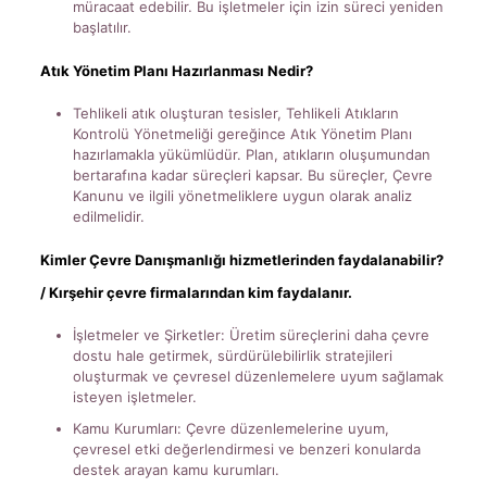
müracaat edebilir. Bu işletmeler için izin süreci yeniden
başlatılır.
Atık Yönetim Planı Hazırlanması Nedir?
Tehlikeli atık oluşturan tesisler, Tehlikeli Atıkların
Kontrolü Yönetmeliği gereğince Atık Yönetim Planı
hazırlamakla yükümlüdür. Plan, atıkların oluşumundan
bertarafına kadar süreçleri kapsar. Bu süreçler, Çevre
Kanunu ve ilgili yönetmeliklere uygun olarak analiz
edilmelidir.
Kimler Çevre Danışmanlığı hizmetlerinden faydalanabilir?
/ Kırşehir çevre firmalarından kim faydalanır.
İşletmeler ve Şirketler: Üretim süreçlerini daha çevre
dostu hale getirmek, sürdürülebilirlik stratejileri
oluşturmak ve çevresel düzenlemelere uyum sağlamak
isteyen işletmeler.
Kamu Kurumları: Çevre düzenlemelerine uyum,
çevresel etki değerlendirmesi ve benzeri konularda
destek arayan kamu kurumları.