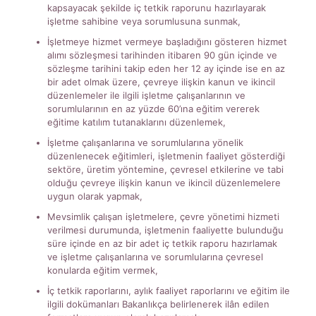
kapsayacak şekilde iç tetkik raporunu hazırlayarak
işletme sahibine veya sorumlusuna sunmak,
İşletmeye hizmet vermeye başladığını gösteren hizmet
alımı sözleşmesi tarihinden itibaren 90 gün içinde ve
sözleşme tarihini takip eden her 12 ay içinde ise en az
bir adet olmak üzere, çevreye ilişkin kanun ve ikincil
düzenlemeler ile ilgili işletme çalışanlarının ve
sorumlularının en az yüzde 60’ına eğitim vererek
eğitime katılım tutanaklarını düzenlemek,
İşletme çalışanlarına ve sorumlularına yönelik
düzenlenecek eğitimleri, işletmenin faaliyet gösterdiği
sektöre, üretim yöntemine, çevresel etkilerine ve tabi
olduğu çevreye ilişkin kanun ve ikincil düzenlemelere
uygun olarak yapmak,
Mevsimlik çalışan işletmelere, çevre yönetimi hizmeti
verilmesi durumunda, işletmenin faaliyette bulunduğu
süre içinde en az bir adet iç tetkik raporu hazırlamak
ve işletme çalışanlarına ve sorumlularına çevresel
konularda eğitim vermek,
İç tetkik raporlarını, aylık faaliyet raporlarını ve eğitim ile
ilgili dokümanları Bakanlıkça belirlenerek ilân edilen