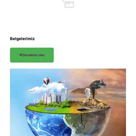
Belgelerimiz
Devamını oku