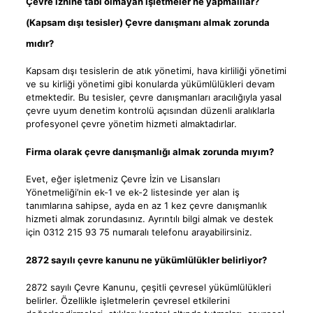
Çevre iznine tabi olmayan işletmeler ne yapmalılar?
(Kapsam dışı tesisler) Çevre danışmanı almak zorunda
mıdır?
Kapsam dışı tesislerin de atık yönetimi, hava kirliliği yönetimi
ve su kirliği yönetimi gibi konularda yükümlülükleri devam
etmektedir. Bu tesisler, çevre danışmanları aracılığıyla yasal
çevre uyum denetim kontrolü açısından düzenli aralıklarla
profesyonel çevre yönetim hizmeti almaktadırlar.
Firma olarak çevre danışmanlığı almak zorunda mıyım?
Evet, eğer işletmeniz Çevre İzin ve Lisansları
Yönetmeliği’nin ek-1 ve ek-2 listesinde yer alan iş
tanımlarına sahipse, ayda en az 1 kez çevre danışmanlık
hizmeti almak zorundasınız. Ayrıntılı bilgi almak ve destek
için 0312 215 93 75 numaralı telefonu arayabilirsiniz.
2872 sayılı çevre kanunu ne yükümlülükler belirliyor?
2872 sayılı Çevre Kanunu, çeşitli çevresel yükümlülükleri
belirler. Özellikle işletmelerin çevresel etkilerini