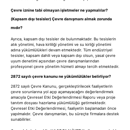
Çevre iznine tabi olmayan işletmeler ne yapmalılar?
(Kapsam dışı tesisler) Çevre danışmanı almak zorunda
mıdır?
Ayrıca, kapsam dışı tesisler de bulunmaktadır. Bu tesislerin
atık yönetimi, hava kirliliği yönetimi ve su kirliği yönetimi
adına yükümlülükleri devam etmektedir. Tüm endüstriyel
tesisler, kapsam dahili veya kapsam dışı olsun, yasal çevre
uyum denetimi açısından çevre danışmanlarından
profesyonel çevre yönetim hizmeti almayı tercih etmektedir.
2872 sayılı çevre kanunu ne yükümlülükler belirliyor?
2872 sayılı Çevre Kanunu, gerçekleştirilecek faaliyetlerin
çevre sorunlarına yol açıp açamayacağını değerlendirmek
amacıyla Çevresel Etki Değerlendirmesi Raporu veya proje
tanıtım dosyası hazırlama yükümlülüğü getirmektedir.
Çevresel Etki Değerlendirmesi, faaliyetin başlamadan önce
yapılmalıdır. Çevre danışmanları, bu süreçte firmalara destek
sunabilirler.