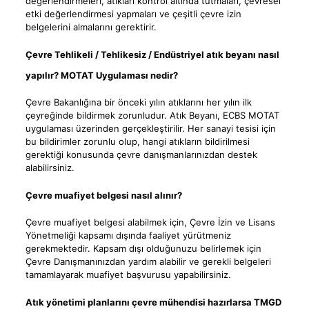
değerlendirmeleri, atıkları kontrol altında tutmaları, çevresel
etki değerlendirmesi yapmaları ve çeşitli çevre izin
belgelerini almalarını gerektirir.
Çevre Tehlikeli / Tehlikesiz / Endüstriyel atık beyanı nasıl
yapılır? MOTAT Uygulaması nedir?
Çevre Bakanlığına bir önceki yılın atıklarını her yılın ilk
çeyreğinde bildirmek zorunludur. Atık Beyanı, ECBS MOTAT
uygulaması üzerinden gerçekleştirilir. Her sanayi tesisi için
bu bildirimler zorunlu olup, hangi atıkların bildirilmesi
gerektiği konusunda çevre danışmanlarınızdan destek
alabilirsiniz.
Çevre muafiyet belgesi nasıl alınır?
Çevre muafiyet belgesi alabilmek için, Çevre İzin ve Lisans
Yönetmeliği kapsamı dışında faaliyet yürütmeniz
gerekmektedir. Kapsam dışı olduğunuzu belirlemek için
Çevre Danışmanınızdan yardım alabilir ve gerekli belgeleri
tamamlayarak muafiyet başvurusu yapabilirsiniz.
Atık yönetimi planlarını çevre mühendisi hazırlarsa TMGD