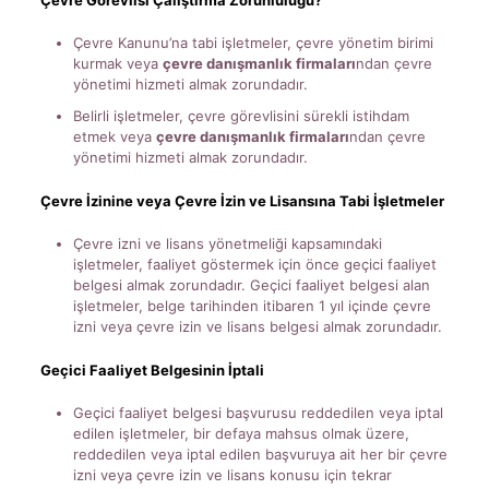
Çevre Görevlisi Çalıştırma Zorunluluğu?
Çevre Kanunu’na tabi işletmeler, çevre yönetim birimi
kurmak veya
çevre danışmanlık firmaları
ndan çevre
yönetimi hizmeti almak zorundadır.
Belirli işletmeler, çevre görevlisini sürekli istihdam
etmek veya
çevre danışmanlık firmaları
ndan çevre
yönetimi hizmeti almak zorundadır.
Çevre İzinine veya Çevre İzin ve Lisansına Tabi İşletmeler
Çevre izni ve lisans yönetmeliği kapsamındaki
işletmeler, faaliyet göstermek için önce geçici faaliyet
belgesi almak zorundadır. Geçici faaliyet belgesi alan
işletmeler, belge tarihinden itibaren 1 yıl içinde çevre
izni veya çevre izin ve lisans belgesi almak zorundadır.
Geçici Faaliyet Belgesinin İptali
Geçici faaliyet belgesi başvurusu reddedilen veya iptal
edilen işletmeler, bir defaya mahsus olmak üzere,
reddedilen veya iptal edilen başvuruya ait her bir çevre
izni veya çevre izin ve lisans konusu için tekrar