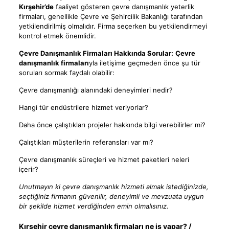
Kırşehir’de
faaliyet gösteren çevre danışmanlık yeterlik
firmaları, genellikle Çevre ve Şehircilik Bakanlığı tarafından
yetkilendirilmiş olmalıdır. Firma seçerken bu yetkilendirmeyi
kontrol etmek önemlidir.
Çevre Danışmanlık Firmaları Hakkında Sorular:
Çevre
danışmanlık firmaları
yla iletişime geçmeden önce şu tür
soruları sormak faydalı olabilir:
Çevre danışmanlığı alanındaki deneyimleri nedir?
Hangi tür endüstrilere hizmet veriyorlar?
Daha önce çalıştıkları projeler hakkında bilgi verebilirler mi?
Çalıştıkları müşterilerin referansları var mı?
Çevre danışmanlık süreçleri ve hizmet paketleri neleri
içerir?
Unutmayın ki çevre danışmanlık hizmeti almak istediğinizde,
seçtiğiniz firmanın güvenilir, deneyimli ve mevzuata uygun
bir şekilde hizmet verdiğinden emin olmalısınız.
Kırşehir çevre danışmanlık firmaları ne iş yapar? /