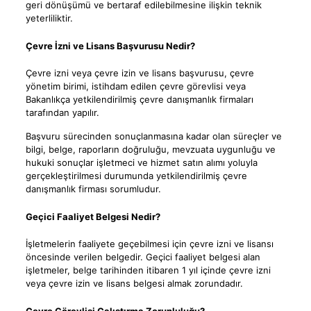
geri dönüşümü ve bertaraf edilebilmesine ilişkin teknik
yeterliliktir.
Çevre İzni ve Lisans Başvurusu Nedir?
Çevre izni veya çevre izin ve lisans başvurusu, çevre
yönetim birimi, istihdam edilen çevre görevlisi veya
Bakanlıkça yetkilendirilmiş çevre danışmanlık firmaları
tarafından yapılır.
Başvuru sürecinden sonuçlanmasına kadar olan süreçler ve
bilgi, belge, raporların doğruluğu, mevzuata uygunluğu ve
hukuki sonuçlar işletmeci ve hizmet satın alımı yoluyla
gerçekleştirilmesi durumunda yetkilendirilmiş çevre
danışmanlık firması sorumludur.
Geçici Faaliyet Belgesi Nedir?
İşletmelerin faaliyete geçebilmesi için çevre izni ve lisansı
öncesinde verilen belgedir. Geçici faaliyet belgesi alan
işletmeler, belge tarihinden itibaren 1 yıl içinde çevre izni
veya çevre izin ve lisans belgesi almak zorundadır.