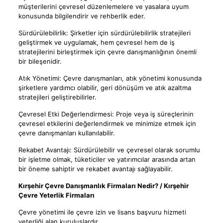
müşterilerini çevresel düzenlemelere ve yasalara uyum
konusunda bilgilendirir ve rehberlik eder.
Sürdürülebilirlik: Şirketler için sürdürülebilirlik stratejileri
geliştirmek ve uygulamak, hem çevresel hem de iş
stratejilerini birleştirmek için çevre danışmanlığının önemli
bir bileşenidir.
Atık Yönetimi: Çevre danışmanları, atık yönetimi konusunda
şirketlere yardımcı olabilir, geri dönüşüm ve atık azaltma
stratejileri geliştirebilirler.
Çevresel Etki Değerlendirmesi: Proje veya iş süreçlerinin
çevresel etkilerini değerlendirmek ve minimize etmek için
çevre danışmanları kullanılabilir.
Rekabet Avantajı: Sürdürülebilir ve çevresel olarak sorumlu
bir işletme olmak, tüketiciler ve yatırımcılar arasında artan
bir öneme sahiptir ve rekabet avantajı sağlayabilir.
Kırşehir Çevre Danışmanlık Firmaları Nedir? / Kırşehir
Çevre Yeterlik Firmaları
Çevre yönetimi ile çevre izin ve lisans başvuru hizmeti
yeterliği alan kuruluşlardır.