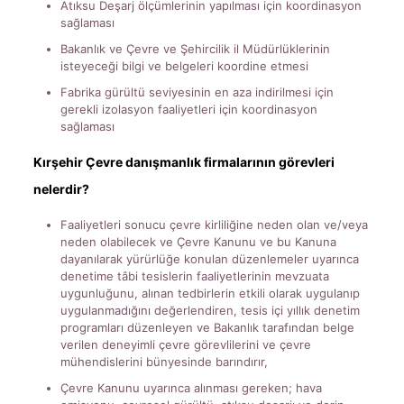
Atıksu Deşarj ölçümlerinin yapılması için koordinasyon
sağlaması
Bakanlık ve Çevre ve Şehircilik il Müdürlüklerinin
isteyeceği bilgi ve belgeleri koordine etmesi
Fabrika gürültü seviyesinin en aza indirilmesi için
gerekli izolasyon faaliyetleri için koordinasyon
sağlaması
Kırşehir Çevre danışmanlık firmalarının görevleri
nelerdir?
Faaliyetleri sonucu çevre kirliliğine neden olan ve/veya
neden olabilecek ve Çevre Kanunu ve bu Kanuna
dayanılarak yürürlüğe konulan düzenlemeler uyarınca
denetime tâbi tesislerin faaliyetlerinin mevzuata
uygunluğunu, alınan tedbirlerin etkili olarak uygulanıp
uygulanmadığını değerlendiren, tesis içi yıllık denetim
programları düzenleyen ve Bakanlık tarafından belge
verilen deneyimli çevre görevlilerini ve çevre
mühendislerini bünyesinde barındırır,
Çevre Kanunu uyarınca alınması gereken; hava