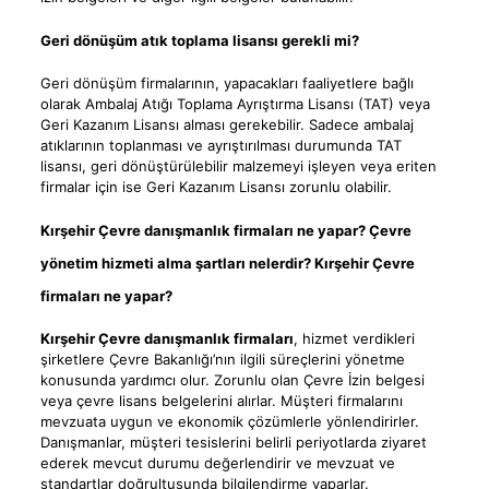
Geri dönüşüm atık toplama lisansı gerekli mi?
Geri dönüşüm firmalarının, yapacakları faaliyetlere bağlı
olarak Ambalaj Atığı Toplama Ayrıştırma Lisansı (TAT) veya
Geri Kazanım Lisansı alması gerekebilir. Sadece ambalaj
atıklarının toplanması ve ayrıştırılması durumunda TAT
lisansı, geri dönüştürülebilir malzemeyi işleyen veya eriten
firmalar için ise Geri Kazanım Lisansı zorunlu olabilir.
Kırşehir Çevre danışmanlık firmaları ne yapar? Çevre
yönetim hizmeti alma şartları nelerdir? Kırşehir Çevre
firmaları ne yapar?
Kırşehir Çevre danışmanlık firmaları
, hizmet verdikleri
şirketlere Çevre Bakanlığı’nın ilgili süreçlerini yönetme
konusunda yardımcı olur. Zorunlu olan Çevre İzin belgesi
veya çevre lisans belgelerini alırlar. Müşteri firmalarını
mevzuata uygun ve ekonomik çözümlerle yönlendirirler.
Danışmanlar, müşteri tesislerini belirli periyotlarda ziyaret
ederek mevcut durumu değerlendirir ve mevzuat ve
standartlar doğrultusunda bilgilendirme yaparlar.