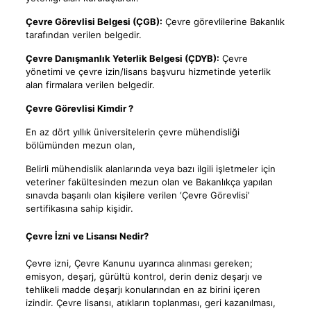
Çevre Görevlisi Belgesi (ÇGB):
Çevre görevlilerine Bakanlık
tarafından verilen belgedir.
Çevre Danışmanlık Yeterlik Belgesi (ÇDYB):
Çevre
yönetimi ve çevre izin/lisans başvuru hizmetinde yeterlik
alan firmalara verilen belgedir.
Çevre Görevlisi Kimdir ?
En az dört yıllık üniversitelerin çevre mühendisliği
bölümünden mezun olan,
Belirli mühendislik alanlarında veya bazı ilgili işletmeler için
veteriner fakültesinden mezun olan ve Bakanlıkça yapılan
sınavda başarılı olan kişilere verilen ‘Çevre Görevlisi’
sertifikasına sahip kişidir.
Çevre İzni ve Lisansı Nedir?
Çevre izni, Çevre Kanunu uyarınca alınması gereken;
emisyon, deşarj, gürültü kontrol, derin deniz deşarjı ve
tehlikeli madde deşarjı konularından en az birini içeren
izindir. Çevre lisansı, atıkların toplanması, geri kazanılması,