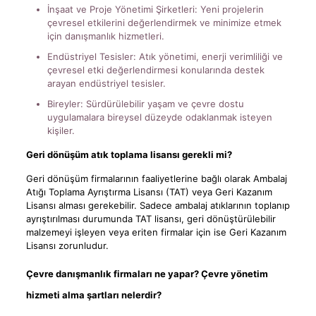
İnşaat ve Proje Yönetimi Şirketleri: Yeni projelerin
çevresel etkilerini değerlendirmek ve minimize etmek
için danışmanlık hizmetleri.
Endüstriyel Tesisler: Atık yönetimi, enerji verimliliği ve
çevresel etki değerlendirmesi konularında destek
arayan endüstriyel tesisler.
Bireyler: Sürdürülebilir yaşam ve çevre dostu
uygulamalara bireysel düzeyde odaklanmak isteyen
kişiler.
Geri dönüşüm atık toplama lisansı gerekli mi?
Geri dönüşüm firmalarının faaliyetlerine bağlı olarak Ambalaj
Atığı Toplama Ayrıştırma Lisansı (TAT) veya Geri Kazanım
Lisansı alması gerekebilir. Sadece ambalaj atıklarının toplanıp
ayrıştırılması durumunda TAT lisansı, geri dönüştürülebilir
malzemeyi işleyen veya eriten firmalar için ise Geri Kazanım
Lisansı zorunludur.
Çevre danışmanlık firmaları ne yapar? Çevre yönetim
hizmeti alma şartları nelerdir?