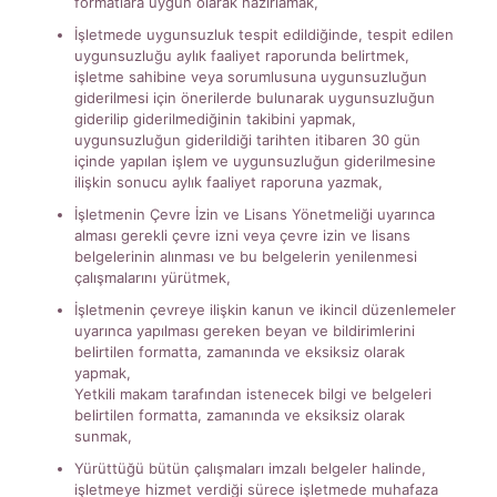
formatlara uygun olarak hazırlamak,
İşletmede uygunsuzluk tespit edildiğinde, tespit edilen
uygunsuzluğu aylık faaliyet raporunda belirtmek,
işletme sahibine veya sorumlusuna uygunsuzluğun
giderilmesi için önerilerde bulunarak uygunsuzluğun
giderilip giderilmediğinin takibini yapmak,
uygunsuzluğun giderildiği tarihten itibaren 30 gün
içinde yapılan işlem ve uygunsuzluğun giderilmesine
ilişkin sonucu aylık faaliyet raporuna yazmak,
İşletmenin Çevre İzin ve Lisans Yönetmeliği uyarınca
alması gerekli çevre izni veya çevre izin ve lisans
belgelerinin alınması ve bu belgelerin yenilenmesi
çalışmalarını yürütmek,
İşletmenin çevreye ilişkin kanun ve ikincil düzenlemeler
uyarınca yapılması gereken beyan ve bildirimlerini
belirtilen formatta, zamanında ve eksiksiz olarak
yapmak,
Yetkili makam tarafından istenecek bilgi ve belgeleri
belirtilen formatta, zamanında ve eksiksiz olarak
sunmak,
Yürüttüğü bütün çalışmaları imzalı belgeler halinde,
işletmeye hizmet verdiği sürece işletmede muhafaza