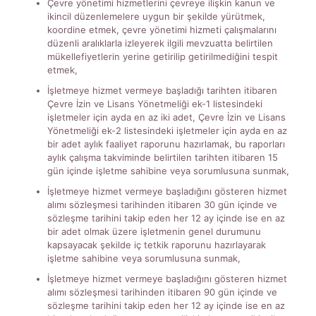
Çevre yönetimi hizmetlerini çevreye ilişkin kanun ve
ikincil düzenlemelere uygun bir şekilde yürütmek,
koordine etmek, çevre yönetimi hizmeti çalışmalarını
düzenli aralıklarla izleyerek ilgili mevzuatta belirtilen
mükellefiyetlerin yerine getirilip getirilmediğini tespit
etmek,
İşletmeye hizmet vermeye başladığı tarihten itibaren
Çevre İzin ve Lisans Yönetmeliği ek-1 listesindeki
işletmeler için ayda en az iki adet, Çevre İzin ve Lisans
Yönetmeliği ek-2 listesindeki işletmeler için ayda en az
bir adet aylık faaliyet raporunu hazırlamak, bu raporları
aylık çalışma takviminde belirtilen tarihten itibaren 15
gün içinde işletme sahibine veya sorumlusuna sunmak,
İşletmeye hizmet vermeye başladığını gösteren hizmet
alımı sözleşmesi tarihinden itibaren 30 gün içinde ve
sözleşme tarihini takip eden her 12 ay içinde ise en az
bir adet olmak üzere işletmenin genel durumunu
kapsayacak şekilde iç tetkik raporunu hazırlayarak
işletme sahibine veya sorumlusuna sunmak,
İşletmeye hizmet vermeye başladığını gösteren hizmet
alımı sözleşmesi tarihinden itibaren 90 gün içinde ve
sözleşme tarihini takip eden her 12 ay içinde ise en az