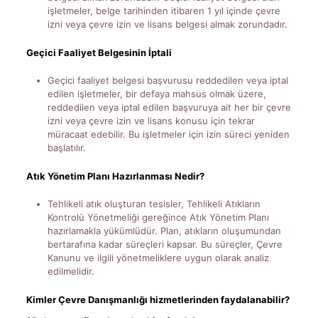
işletmeler, belge tarihinden itibaren 1 yıl içinde çevre
izni veya çevre izin ve lisans belgesi almak zorundadır.
Geçici Faaliyet Belgesinin İptali
Geçici faaliyet belgesi başvurusu reddedilen veya iptal
edilen işletmeler, bir defaya mahsus olmak üzere,
reddedilen veya iptal edilen başvuruya ait her bir çevre
izni veya çevre izin ve lisans konusu için tekrar
müracaat edebilir. Bu işletmeler için izin süreci yeniden
başlatılır.
Atık Yönetim Planı Hazırlanması Nedir?
Tehlikeli atık oluşturan tesisler, Tehlikeli Atıkların
Kontrolü Yönetmeliği gereğince Atık Yönetim Planı
hazırlamakla yükümlüdür. Plan, atıkların oluşumundan
bertarafına kadar süreçleri kapsar. Bu süreçler, Çevre
Kanunu ve ilgili yönetmeliklere uygun olarak analiz
edilmelidir.
Kimler Çevre Danışmanlığı hizmetlerinden faydalanabilir?