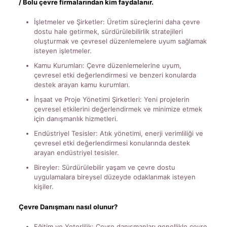
/ Bolu çevre firmalarından kim faydalanır.
İşletmeler ve Şirketler: Üretim süreçlerini daha çevre
dostu hale getirmek, sürdürülebilirlik stratejileri
oluşturmak ve çevresel düzenlemelere uyum sağlamak
isteyen işletmeler.
Kamu Kurumları: Çevre düzenlemelerine uyum,
çevresel etki değerlendirmesi ve benzeri konularda
destek arayan kamu kurumları.
İnşaat ve Proje Yönetimi Şirketleri: Yeni projelerin
çevresel etkilerini değerlendirmek ve minimize etmek
için danışmanlık hizmetleri.
Endüstriyel Tesisler: Atık yönetimi, enerji verimliliği ve
çevresel etki değerlendirmesi konularında destek
arayan endüstriyel tesisler.
Bireyler: Sürdürülebilir yaşam ve çevre dostu
uygulamalara bireysel düzeyde odaklanmak isteyen
kişiler.
Çevre Danışmanı nasıl olunur?
Eğitim ve Yeterlilik: Çevre danışmanları genellikle çevre