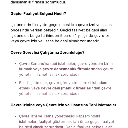
danışmanlık firması sorumludur.
Geçici Faaliyet Belgesi Nedir?
İşletmelerin faaliyete geçebilmesi için çevre izni ve lisansı
öncesinde verilen belgedir. Geçici faaliyet belgesi alan
işletmeler, belge tarihinden itibaren 1 yıl içinde çevre izni
veya çevre izin ve lisans belgesi almak zorundadır.
Çevre Görevlisi Çalıştırma Zorunluluğu?
Çevre Kanunu’na tabi işletmeler, çevre yönetim birimi
kurmak veya
çevre danışmanlık firmaları
ndan çevre
yönetimi hizmeti almak zorundadır.
Belirli işletmeler, çevre görevlisini sürekli istihdam
etmek veya
çevre danışmanlık firmaları
ndan çevre
yönetimi hizmeti almak zorundadır.
Çevre İzinine veya Çevre İzin ve Lisansına Tabi İşletmeler
Çevre izni ve lisans yönetmeliği kapsamındaki
işletmeler, faaliyet göstermek için önce geçici faaliyet
belgesi almak zorundadır. Geçici faaliyet belgesi alan