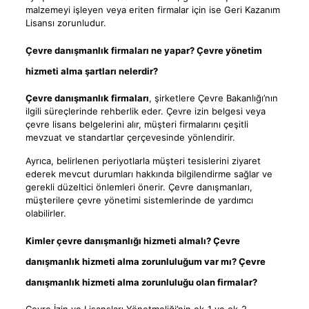
malzemeyi işleyen veya eriten firmalar için ise Geri Kazanım
Lisansı zorunludur.
Çevre danışmanlık firmaları ne yapar? Çevre yönetim
hizmeti alma şartları nelerdir?
Çevre danışmanlık firmaları
, şirketlere Çevre Bakanlığı’nın
ilgili süreçlerinde rehberlik eder. Çevre izin belgesi veya
çevre lisans belgelerini alır, müşteri firmalarını çeşitli
mevzuat ve standartlar çerçevesinde yönlendirir.
Ayrıca, belirlenen periyotlarla müşteri tesislerini ziyaret
ederek mevcut durumları hakkında bilgilendirme sağlar ve
gerekli düzeltici önlemleri önerir. Çevre danışmanları,
müşterilere çevre yönetimi sistemlerinde de yardımcı
olabilirler.
Kimler çevre danışmanlığı hizmeti almalı? Çevre
danışmanlık hizmeti alma zorunluluğum var mı? Çevre
danışmanlık hizmeti alma zorunluluğu olan firmalar?
Çevre İzin ve Lisansları Yönetmeliği’nin ek-1 ve ek-2