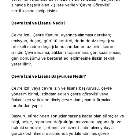
sınavda başarılı olan kişilere verilen ‘Çevre Görevlisi’
sertifikasına sahip kişidir.
Çevre İzni ve Lisansı Nedir?
Çevre izni, Çevre Kanunu uyarınca alınması gereken;
emisyon, deşarj, gürültü kontrol, derin deniz deşarjı ve
tehlikeli madde deşarjı konularından en az birini içeren
izindir. Çevre lisansı, atıkların toplanması, geri kazanılması,
geri dönüşümü ve bertaraf edilebilmesine ilişkin teknik
yeterliliktir.
Çevre İzni ve Lisans Başvurusu Nedir?
Çevre izni veya çevre izin ve lisans başvurusu, çevre
yönetim birimi, istihdam edilen çevre görevlisi veya
Bakanlıkça yetkilendirilmiş çevre danışmanlık firmaları
tarafından yapılır.
Başvuru sürecinden sonuçlanmasına kadar olan süreçler ve
bilgi, belge, raporların doğruluğu, mevzuata uygunluğu ve
hukuki sonuçlar işletmeci ve hizmet satın alımı yoluyla
gerçekleştirilmesi durumunda yetkilendirilmiş çevre