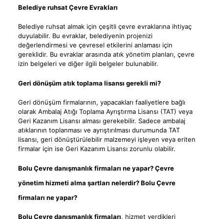
Belediye ruhsat Çevre Evrakları
Belediye ruhsat almak için çeşitli çevre evraklarına ihtiyaç
duyulabilir. Bu evraklar, belediyenin projenizi
değerlendirmesi ve çevresel etkilerini anlaması için
gereklidir. Bu evraklar arasında atık yönetim planları, çevre
izin belgeleri ve diğer ilgili belgeler bulunabilir.
Geri dönüşüm atık toplama lisansı gerekli mi?
Geri dönüşüm firmalarının, yapacakları faaliyetlere bağlı
olarak Ambalaj Atığı Toplama Ayrıştırma Lisansı (TAT) veya
Geri Kazanım Lisansı alması gerekebilir. Sadece ambalaj
atıklarının toplanması ve ayrıştırılması durumunda TAT
lisansı, geri dönüştürülebilir malzemeyi işleyen veya eriten
firmalar için ise Geri Kazanım Lisansı zorunlu olabilir.
Bolu Çevre danışmanlık firmaları ne yapar? Çevre
yönetim hizmeti alma şartları nelerdir? Bolu Çevre
firmaları ne yapar?
Bolu Çevre danışmanlık firmaları
, hizmet verdikleri