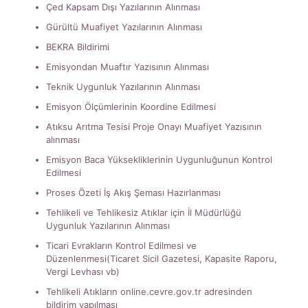
Çed Kapsam Dışı Yazılarının Alınması
Gürültü Muafiyet Yazılarının Alınması
BEKRA Bildirimi
Emisyondan Muaftır Yazısının Alınması
Teknik Uygunluk Yazılarının Alınması
Emisyon Ölçümlerinin Koordine Edilmesi
Atıksu Arıtma Tesisi Proje Onayı Muafiyet Yazısının
alınması
Emisyon Baca Yüksekliklerinin Uygunluğunun Kontrol
Edilmesi
Proses Özeti İş Akış Şeması Hazırlanması
Tehlikeli ve Tehlikesiz Atıklar için İl Müdürlüğü
Uygunluk Yazılarının Alınması
Ticari Evrakların Kontrol Edilmesi ve
Düzenlenmesi(Ticaret Sicil Gazetesi, Kapasite Raporu,
Vergi Levhası vb)
Tehlikeli Atıkların online.cevre.gov.tr adresinden
bildirim yapılması