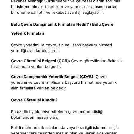
Rekabet Avantajı: Sürdürülebilir ve çevresel olarak sorumlu
bir işletme olmak, tüketiciler ve yatırımcılar arasında artan
bir öneme sahiptir ve rekabet avantajı sağlayabilir.
Bolu Çevre Danışmanlık Firmaları Nedir? / Bolu Çevre
Yeterlik Firmaları
Çevre yönetimi ile çevre izin ve lisans başvuru hizmeti
yeterliği alan kuruluşlardır.
Çevre Görevlisi Belgesi (ÇGB):
Çevre görevlilerine Bakanlık
tarafından verilen belgedir.
Çevre Danışmanlık Yeterlik Belgesi (ÇDYB):
Çevre
yönetimi ve çevre izin/lisans başvuru hizmetinde yeterlik
alan firmalara verilen belgedir.
Çevre Görevlisi Kimdir ?
En az dört yıllık üniversitelerin çevre mühendisliği
bölümünden mezun olan,
Belirli mühendislik alanlarında veya bazı ilgili işletmeler için
veteriner fakültesinden mezun olan ve Bakanlıkça yapılan