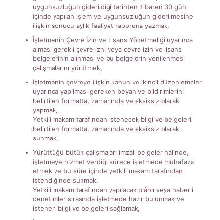
uygunsuzluğun giderildiği tarihten itibaren 30 gün
içinde yapılan işlem ve uygunsuzluğun giderilmesine
ilişkin sonucu aylık faaliyet raporuna yazmak,
İşletmenin Çevre İzin ve Lisans Yönetmeliği uyarınca
alması gerekli çevre izni veya çevre izin ve lisans
belgelerinin alınması ve bu belgelerin yenilenmesi
çalışmalarını yürütmek,
İşletmenin çevreye ilişkin kanun ve ikincil düzenlemeler
uyarınca yapılması gereken beyan ve bildirimlerini
belirtilen formatta, zamanında ve eksiksiz olarak
yapmak,
Yetkili makam tarafından istenecek bilgi ve belgeleri
belirtilen formatta, zamanında ve eksiksiz olarak
sunmak,
Yürüttüğü bütün çalışmaları imzalı belgeler halinde,
işletmeye hizmet verdiği sürece işletmede muhafaza
etmek ve bu süre içinde yetkili makam tarafından
istendiğinde sunmak,
Yetkili makam tarafından yapılacak plânlı veya haberli
denetimler sırasında işletmede hazır bulunmak ve
istenen bilgi ve belgeleri sağlamak,