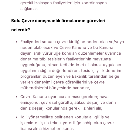
gerekli izolasyon faaliyetleri için koordinasyon
sağlaması
Bolu Çevre danışmanlık firmalarının görevleri
nelerdir?
Faaliyetleri sonucu çevre kirliliğine neden olan ve/veya
neden olabilecek ve Çevre Kanunu ve bu Kanuna
dayanılarak yürürlüğe konulan düzenlemeler uyarınca
denetime tâbi tesislerin faaliyetlerinin mevzuata
uygunluğunu, alınan tedbirlerin etkili olarak uygulanıp
uygulanmadığını değerlendiren, tesis içi yıllık denetim
programları düzenleyen ve Bakanlık tarafından belge
verilen deneyimli çevre görevlilerini ve çevre
mühendislerini bünyesinde barındırır,
Çevre Kanunu uyarınca alınması gereken; hava
emisyonu, çevresel gürültü, atıksu deşarjı ve derin
deniz deşarjı konularında gerekli izinleri alır,
İlgili yönetmelikte belirlenen konularla ilgili iş ve
işlemlere ilişkin teknik yeterliliğe sahip olup çevre
lisansı alma hizmetleri sunar.