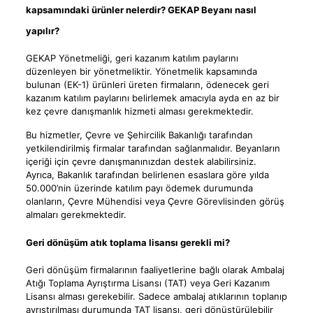
kapsamındaki ürünler nelerdir? GEKAP Beyanı nasıl
yapılır?
GEKAP Yönetmeliği, geri kazanım katılım paylarını
düzenleyen bir yönetmeliktir. Yönetmelik kapsamında
bulunan (EK-1) ürünleri üreten firmaların, ödenecek geri
kazanım katılım paylarını belirlemek amacıyla ayda en az bir
kez çevre danışmanlık hizmeti alması gerekmektedir.
Bu hizmetler, Çevre ve Şehircilik Bakanlığı tarafından
yetkilendirilmiş firmalar tarafından sağlanmalıdır. Beyanların
içeriği için çevre danışmanınızdan destek alabilirsiniz.
Ayrıca, Bakanlık tarafından belirlenen esaslara göre yılda
50.000’nin üzerinde katılım payı ödemek durumunda
olanların, Çevre Mühendisi veya Çevre Görevlisinden görüş
almaları gerekmektedir.
Geri dönüşüm atık toplama lisansı gerekli mi?
Geri dönüşüm firmalarının faaliyetlerine bağlı olarak Ambalaj
Atığı Toplama Ayrıştırma Lisansı (TAT) veya Geri Kazanım
Lisansı alması gerekebilir. Sadece ambalaj atıklarının toplanıp
ayrıştırılması durumunda TAT lisansı, geri dönüştürülebilir