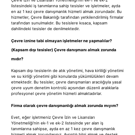
listesindeki iş tanımlarına sahip tesisler ve işletmeler, ayda
en az 1 kez çevre danışmanlık hizmeti almak zorundadır. Bu
hizmetler, Çevre Bakanlığı tarafından yetkilendirilmiş firmalar
tarafından sunulmalıdır. Bu tesislere kısaca, kapsam
dahilindeki tesisler de denilmektedir.
Çevre iznine tabi olmayan işletmeler ne yapmalılar?
(Kapsam dışı tesisler) Çevre danışmanı almak zorunda
mıdır?
Kapsam dışı tesislerin de atık yönetimi, hava kirliliği yönetimi
ve su kirliği yönetimi gibi konularda yükümlülükleri devam
etmektedir. Bu tesisler, çevre danışmanları aracılığıyla yasal
çevre uyum denetim kontrolü açısından düzenli aralıklarla
profesyonel çevre yönetim hizmeti almaktadırlar.
Firma olarak çevre danışmanlığı almak zorunda mıyım?
Evet, eğer işletmeniz Çevre İzin ve Lisansları
Yönetmeliği’nin ek-1 ve ek-2 listesinde yer alan iş
tanımlarına sahipse, ayda en az 1 kez çevre danışmanlık
hizmeti almak zorundasınız. Ayrıntılı bilgi almak ve destek