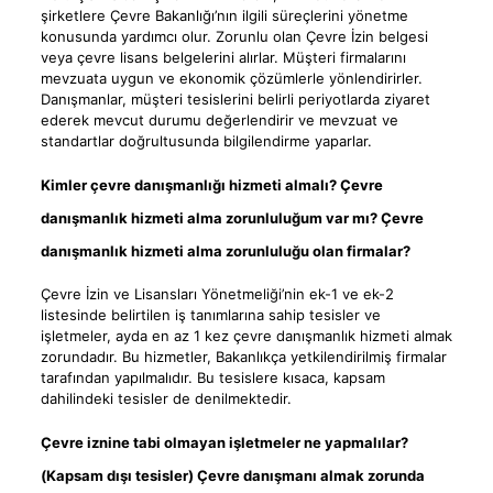
şirketlere Çevre Bakanlığı’nın ilgili süreçlerini yönetme
konusunda yardımcı olur. Zorunlu olan Çevre İzin belgesi
veya çevre lisans belgelerini alırlar. Müşteri firmalarını
mevzuata uygun ve ekonomik çözümlerle yönlendirirler.
Danışmanlar, müşteri tesislerini belirli periyotlarda ziyaret
ederek mevcut durumu değerlendirir ve mevzuat ve
standartlar doğrultusunda bilgilendirme yaparlar.
Kimler çevre danışmanlığı hizmeti almalı? Çevre
danışmanlık hizmeti alma zorunluluğum var mı? Çevre
danışmanlık hizmeti alma zorunluluğu olan firmalar?
Çevre İzin ve Lisansları Yönetmeliği’nin ek-1 ve ek-2
listesinde belirtilen iş tanımlarına sahip tesisler ve
işletmeler, ayda en az 1 kez çevre danışmanlık hizmeti almak
zorundadır. Bu hizmetler, Bakanlıkça yetkilendirilmiş firmalar
tarafından yapılmalıdır. Bu tesislere kısaca, kapsam
dahilindeki tesisler de denilmektedir.
Çevre iznine tabi olmayan işletmeler ne yapmalılar?
(Kapsam dışı tesisler) Çevre danışmanı almak zorunda