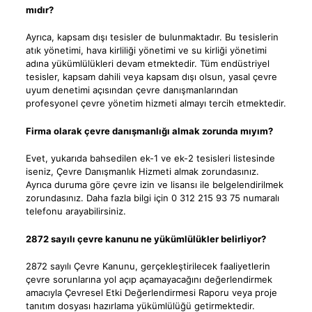
mıdır?
Ayrıca, kapsam dışı tesisler de bulunmaktadır. Bu tesislerin
atık yönetimi, hava kirliliği yönetimi ve su kirliği yönetimi
adına yükümlülükleri devam etmektedir. Tüm endüstriyel
tesisler, kapsam dahili veya kapsam dışı olsun, yasal çevre
uyum denetimi açısından çevre danışmanlarından
profesyonel çevre yönetim hizmeti almayı tercih etmektedir.
Firma olarak çevre danışmanlığı almak zorunda mıyım?
Evet, yukarıda bahsedilen ek-1 ve ek-2 tesisleri listesinde
iseniz, Çevre Danışmanlık Hizmeti almak zorundasınız.
Ayrıca duruma göre çevre izin ve lisansı ile belgelendirilmek
zorundasınız. Daha fazla bilgi için 0 312 215 93 75 numaralı
telefonu arayabilirsiniz.
2872 sayılı çevre kanunu ne yükümlülükler belirliyor?
2872 sayılı Çevre Kanunu, gerçekleştirilecek faaliyetlerin
çevre sorunlarına yol açıp açamayacağını değerlendirmek
amacıyla Çevresel Etki Değerlendirmesi Raporu veya proje
tanıtım dosyası hazırlama yükümlülüğü getirmektedir.