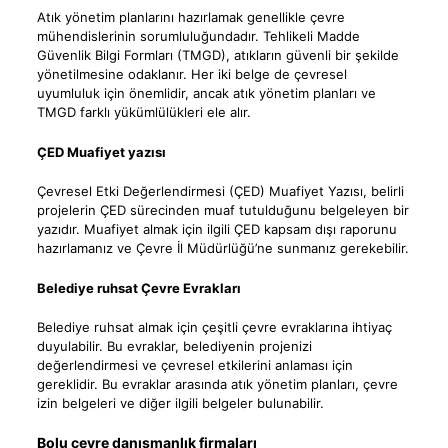
Atık yönetim planlarını hazırlamak genellikle çevre
mühendislerinin sorumluluğundadır. Tehlikeli Madde
Güvenlik Bilgi Formları (TMGD), atıkların güvenli bir şekilde
yönetilmesine odaklanır. Her iki belge de çevresel
uyumluluk için önemlidir, ancak atık yönetim planları ve
TMGD farklı yükümlülükleri ele alır.
ÇED Muafiyet yazısı
Çevresel Etki Değerlendirmesi (ÇED) Muafiyet Yazısı, belirli
projelerin ÇED sürecinden muaf tutulduğunu belgeleyen bir
yazıdır. Muafiyet almak için ilgili ÇED kapsam dışı raporunu
hazırlamanız ve Çevre İl Müdürlüğü’ne sunmanız gerekebilir.
Belediye ruhsat Çevre Evrakları
Belediye ruhsat almak için çeşitli çevre evraklarına ihtiyaç
duyulabilir. Bu evraklar, belediyenin projenizi
değerlendirmesi ve çevresel etkilerini anlaması için
gereklidir. Bu evraklar arasında atık yönetim planları, çevre
izin belgeleri ve diğer ilgili belgeler bulunabilir.
Bolu çevre danışmanlık firmaları