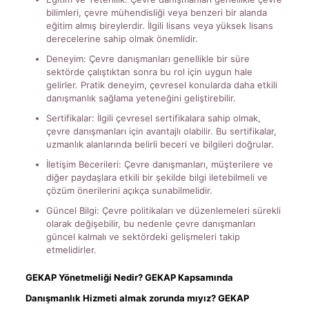
bilimleri, çevre mühendisliği veya benzeri bir alanda
eğitim almış bireylerdir. İlgili lisans veya yüksek lisans
derecelerine sahip olmak önemlidir.
Deneyim: Çevre danışmanları genellikle bir süre
sektörde çalıştıktan sonra bu rol için uygun hale
gelirler. Pratik deneyim, çevresel konularda daha etkili
danışmanlık sağlama yeteneğini geliştirebilir.
Sertifikalar: İlgili çevresel sertifikalara sahip olmak,
çevre danışmanları için avantajlı olabilir. Bu sertifikalar,
uzmanlık alanlarında belirli beceri ve bilgileri doğrular.
İletişim Becerileri: Çevre danışmanları, müşterilere ve
diğer paydaşlara etkili bir şekilde bilgi iletebilmeli ve
çözüm önerilerini açıkça sunabilmelidir.
Güncel Bilgi: Çevre politikaları ve düzenlemeleri sürekli
olarak değişebilir, bu nedenle çevre danışmanları
güncel kalmalı ve sektördeki gelişmeleri takip
etmelidirler.
GEKAP Yönetmeliği Nedir? GEKAP Kapsamında
Danışmanlık Hizmeti almak zorunda mıyız? GEKAP