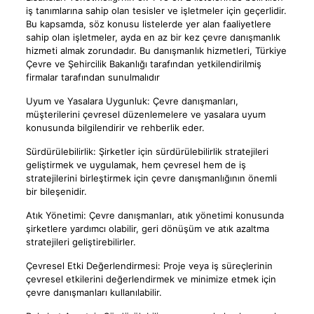
iş tanımlarına sahip olan tesisler ve işletmeler için geçerlidir.
Bu kapsamda, söz konusu listelerde yer alan faaliyetlere
sahip olan işletmeler, ayda en az bir kez çevre danışmanlık
hizmeti almak zorundadır. Bu danışmanlık hizmetleri, Türkiye
Çevre ve Şehircilik Bakanlığı tarafından yetkilendirilmiş
firmalar tarafından sunulmalıdır
Uyum ve Yasalara Uygunluk: Çevre danışmanları,
müşterilerini çevresel düzenlemelere ve yasalara uyum
konusunda bilgilendirir ve rehberlik eder.
Sürdürülebilirlik: Şirketler için sürdürülebilirlik stratejileri
geliştirmek ve uygulamak, hem çevresel hem de iş
stratejilerini birleştirmek için çevre danışmanlığının önemli
bir bileşenidir.
Atık Yönetimi: Çevre danışmanları, atık yönetimi konusunda
şirketlere yardımcı olabilir, geri dönüşüm ve atık azaltma
stratejileri geliştirebilirler.
Çevresel Etki Değerlendirmesi: Proje veya iş süreçlerinin
çevresel etkilerini değerlendirmek ve minimize etmek için
çevre danışmanları kullanılabilir.