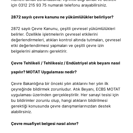
için 0312 215 93 75 numaralı telefonu arayabilirsiniz.
2872 sayılı çevre kanunu ne yükümlülükler belirliyor?
2872 sayılı Çevre Kanunu, çeşitli çevresel yükümlülükleri
belirler. Özellikle işletmelerin çevresel etkilerini
değerlendirmeleri, atıkları kontrol altında tutmaları, çevresel
etki değerlendirmesi yapmaları ve çeşitli çevre izin
belgelerini almalarını gerektirir.
Çevre Tehlikeli / Tehlikesiz / Endüstriyel atık beyanı nasıl
yapılır? MOTAT Uygulaması nedir?
Çevre Bakanlığına bir önceki yılın atıklarını her yılın ilk
çeyreğinde bildirmek zorunludur. Atık Beyanı, ECBS MOTAT
uygulaması üzerinden gerçekleştirilir. Her sanayi tesisi için
bu bildirimler zorunlu olup, hangi atıkların bildirilmesi
gerektiği konusunda çevre danışmanlarınızdan destek
alabilirsiniz.
Çevre muafiyet belgesi nasıl alınır?