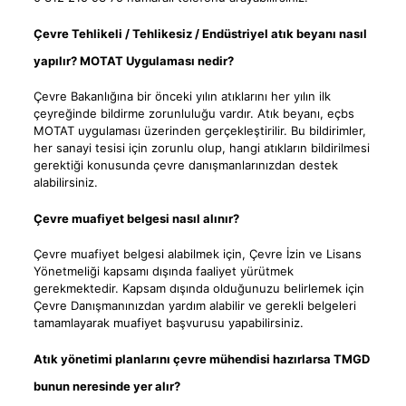
Çevre Tehlikeli / Tehlikesiz / Endüstriyel atık beyanı nasıl
yapılır? MOTAT Uygulaması nedir?
Çevre Bakanlığına bir önceki yılın atıklarını her yılın ilk
çeyreğinde bildirme zorunluluğu vardır. Atık beyanı, eçbs
MOTAT uygulaması üzerinden gerçekleştirilir. Bu bildirimler,
her sanayi tesisi için zorunlu olup, hangi atıkların bildirilmesi
gerektiği konusunda çevre danışmanlarınızdan destek
alabilirsiniz.
Çevre muafiyet belgesi nasıl alınır?
Çevre muafiyet belgesi alabilmek için, Çevre İzin ve Lisans
Yönetmeliği kapsamı dışında faaliyet yürütmek
gerekmektedir. Kapsam dışında olduğunuzu belirlemek için
Çevre Danışmanınızdan yardım alabilir ve gerekli belgeleri
tamamlayarak muafiyet başvurusu yapabilirsiniz.
Atık yönetimi planlarını çevre mühendisi hazırlarsa TMGD
bunun neresinde yer alır?