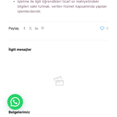
İşletme ile ilgili öğrendikleri ticarî sır mahiyetindeki
bilgileri saklı tutmak, verilen hizmet kapsamında yapılan
işlemlerdendir.
Paylaş
0
İlgili mesajlar
Belgelerimiz