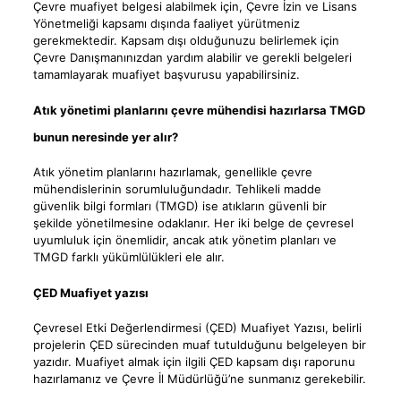
Çevre muafiyet belgesi alabilmek için, Çevre İzin ve Lisans
Yönetmeliği kapsamı dışında faaliyet yürütmeniz
gerekmektedir. Kapsam dışı olduğunuzu belirlemek için
Çevre Danışmanınızdan yardım alabilir ve gerekli belgeleri
tamamlayarak muafiyet başvurusu yapabilirsiniz.
Atık yönetimi planlarını çevre mühendisi hazırlarsa TMGD
bunun neresinde yer alır?
Atık yönetim planlarını hazırlamak, genellikle çevre
mühendislerinin sorumluluğundadır. Tehlikeli madde
güvenlik bilgi formları (TMGD) ise atıkların güvenli bir
şekilde yönetilmesine odaklanır. Her iki belge de çevresel
uyumluluk için önemlidir, ancak atık yönetim planları ve
TMGD farklı yükümlülükleri ele alır.
ÇED Muafiyet yazısı
Çevresel Etki Değerlendirmesi (ÇED) Muafiyet Yazısı, belirli
projelerin ÇED sürecinden muaf tutulduğunu belgeleyen bir
yazıdır. Muafiyet almak için ilgili ÇED kapsam dışı raporunu
hazırlamanız ve Çevre İl Müdürlüğü’ne sunmanız gerekebilir.